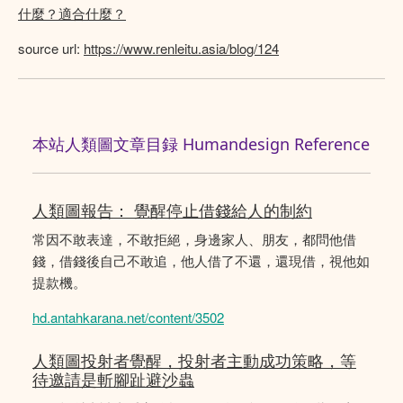
什麼？適合什麼？
source url:
https://www.renleitu.asia/blog/124
本站人類圖文章目録 Humandesign Reference
人類圖報告： 覺醒停止借錢給人的制約
常因不敢表達，不敢拒絕，身邊家人、朋友，都問他借
錢，借錢後自己不敢追，他人借了不還，還現借，視他如
提款機。
hd.antahkarana.net/content/3502
人類圖投射者覺醒，投射者主動成功策略，等
待邀請是斬腳趾避沙蟲