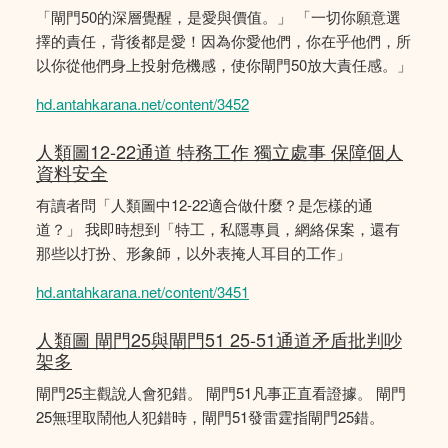
「閘門50的深層覺醒，是愛與價值。」 「一切你願意選
擇的責任，背後都是愛！因為你愛他們，你在乎他們，所
以你從他們身上投射危機感，使你閘門50放大責任感。」
hd.antahkarana.net/content/3452
人類圖12-22通道 特務工作 獨立處事 保障個人
資料安全
有讀者問「人類圖中12-22適合做什麼？是怎樣的通
道？」 我即時想到「特工，私隱專員，網絡保案，還有
那些以打扮、形象師，以外表掩人耳目的工作」
hd.antahkarana.net/content/3451
人類圖 閘門25與閘門51 25-51通道矛盾批判吵
架多
閘門25主觀說人會犯錯。 閘門51凡事正直看證據。 閘門
25無理取鬧他人犯錯時，閘門51發雷霆指閘門25錯。