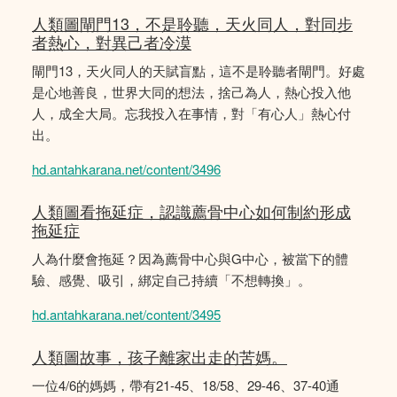
人類圖閘門13，不是聆聽，天火同人，對同步
者熱心，對異己者冷漠
閘門13，天火同人的天賦盲點，這不是聆聽者閘門。好處
是心地善良，世界大同的想法，捨己為人，熱心投入他
人，成全大局。忘我投入在事情，對「有心人」熱心付
出。
hd.antahkarana.net/content/3496
人類圖看拖延症，認識薦骨中心如何制約形成
拖延症
人為什麼會拖延？因為薦骨中心與G中心，被當下的體
驗、感覺、吸引，綁定自己持續「不想轉換」。
hd.antahkarana.net/content/3495
人類圖故事，孩子離家出走的苦媽。
一位4/6的媽媽，帶有21-45、18/58、29-46、37-40通