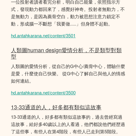
一位投射者讀者看完分析，明白自己能量，依照指示方
式，發現動力都回來了，感覺好神奇。投射者無動力，不
是無動力，是因為薦骨空白，動力被思想注意力鎖定不
動，形成腦一不斷想「我要做.....」但身體不起動。
hd.antahkarana.net/content/3501
人類圖human design愛情分析，不是類型對類
型
人類圖的愛情分析，從自己的G中心/薦骨中心，體驗什麼
是愛，什麼使自己快樂。 從G中心了解自己與他人的情感
如何連結。
hd.antahkarana.net/content/3500
13-33通道的人，好多都有類似這故事
13-33通道的人，好多都有類似這故事的，過去曾經寫過
這故事，給好多40歲以上的人看過，他們都說他們經歴過
了這些事，有些人在第4階段，有些人已走到第5階段。