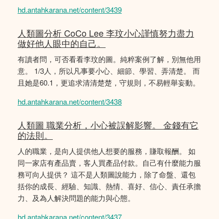
hd.antahkarana.net/content/3439
人類圖分析 CoCo Lee 李玟小心謹慎努力盡力
做好他人眼中的自己。
有讀者問，可否看看李玟的圖。純粹案例了解，別無他用
意。 1/3人，所以凡事要小心、細節、學習、弄清楚。 而
且她是60.1，更追求清清楚楚，守規則，不易輕舉妄動。
hd.antahkarana.net/content/3438
人類圖 職業分析，小心被誤解影響。 金錢有它
的法則。
人的職業，是向人提供他人想要的服務，賺取報酬。 如
同一家店有產品賣，客人買產品付款。自己有什麼能力服
務可向人提供？ 這不是人類圖說能力，除了命盤、還包
括你的成長、經驗、知識、熱情、喜好、信心、責任承擔
力、及為人解決問題的能力與心態。
hd.antahkarana.net/content/3437