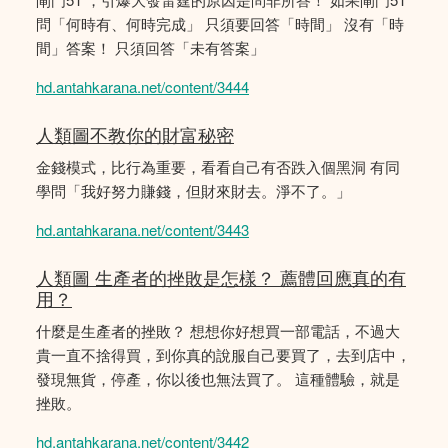
問「何時有、何時完成」 只須要回答「時間」 沒有「時
間」答案！ 只須回答「未有答案」
hd.antahkarana.net/content/3444
人類圖不教你的財富秘密
金錢模式，比行為重要，看看自己有否跌入個黑洞 有同
學問「我好努力賺錢，但財來財去。淨不了。」
hd.antahkarana.net/content/3443
人類圖 生產者的挫敗是怎樣？ 薦體回應真的有
用？
什麼是生產者的挫敗？ 想想你好想買一部電話，不過大
貴一直不捨得買，到你真的說服自己要買了，去到店中，
發現無貨，停產，你以後也無法買了。 這種體驗，就是
挫敗。
hd.antahkarana.net/content/3442