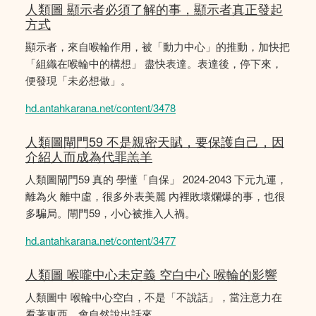
人類圖 顯示者必須了解的事，顯示者真正發起
方式
顯示者，來自喉輪作用，被「動力中心」的推動，加快把
「組織在喉輪中的構想」 盡快表達。表達後，停下來，
便發現「未必想做」。
hd.antahkarana.net/content/3478
人類圖閘門59 不是親密天賦，要保護自己，因
介紹人而成為代罪羔羊
人類圖閘門59 真的 學懂「自保」 2024-2043 下元九運，
離為火 離中虛，很多外表美麗 內裡敗壞爛爆的事，也很
多騙局。閘門59，小心被推入人禍。
hd.antahkarana.net/content/3477
人類圖 喉嚨中心未定義 空白中心 喉輪的影響
人類圖中 喉輪中心空白，不是「不說話」，當注意力在
看著東西，會自然說出話來。