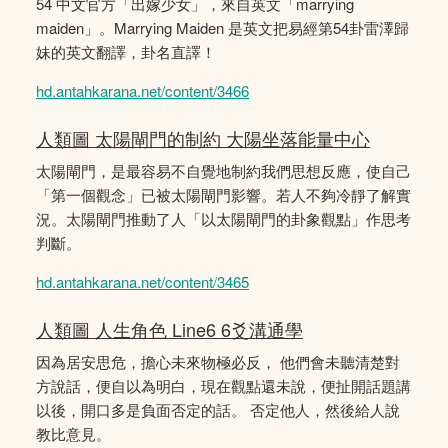
54 中文官方「出嫁少女」，來自英文「marrying
maiden」。Marrying Maiden 是英文把易經第54卦雷澤歸
妹的英文翻譯，卦名直譯！
hd.antahkarana.net/content/3466
人類圖 太陽閘門的制約 大陽坐落能量中心
太陽閘門，是最容易不自覺地制約我們思想反應，使自己
「第一個觀念」已被太陽閘門影響。若人不夠冷靜了解實
況。太陽閘門推動了人「以太陽閘門的卦象觀點」作思考
判斷。
hd.antahkarana.net/content/3465
人類圖 人生角色 Line6 6爻溝通學
因為居安思危，擔心未來物極必反， 他們會未聽清楚對
方說話，便自以為明白，現在觀點還未說，便扯開話題講
以後，開口多是負面否定的話。 否定他人，然後給人說
教比意見。