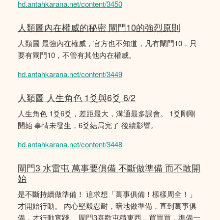
hd.antahkarana.net/content/3450
人類圖內在權威的秘密 閘門10的強烈原則
人類圖 最強內在權威，官方也不知道，凡有閘門10，只
要有閘門10，不管有其他內在權威。
hd.antahkarana.net/content/3449
人類圖 人生角色 1爻與6爻 6/2
人生角色 1爻6爻，差距最大，溝通最多誤會。 1爻剛剛
開始 事情未發生，6爻結局完了 後續影響。
hd.antahkarana.net/content/3448
閘門3 水雷屯 萬事要俱備 不斷做準備 而不敢開
始
是不斷持續做準備！ 追求想「萬事俱備！樣樣周全！」
才開始行動。 內心堅毅忍耐，暗地做準備，直到萬事俱
備，才行動實踐。 閘門3喜歡屯積東西，買買買，準備一