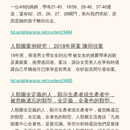
一位4/6的媽媽，帶有21-45、18/58、29-46、37-40通
道，還有62、25、26、27、28閘門，來向我們求助，原
因是她的孩子離街出走。
hd.antahkarana.net/content/3494
人類圖案例研究： 2018年尾案 陳同佳案
18年尾，香港男士帶女友到台灣 被女友的挑釁帶來凶殺
及棄屍案，後潛逃回港。案法，源自女受害人在爭執時透
露自己早幾個月已懷孕是前男友，在吵架其間引發命案。
hd.antahkarana.net/content/3493
人類圖全定義的人，顯示生產者或生產者中，
被忽略遺忘的類型，全定義，全著色的類型。
人類圖全定義的人，顯示生產者或生產者中，被忽略遺忘
的類型，全定義，全著色的類型。人類圖主流會說「九個
能量中心全著色」是最完滿。有些分析師還說他們是最後