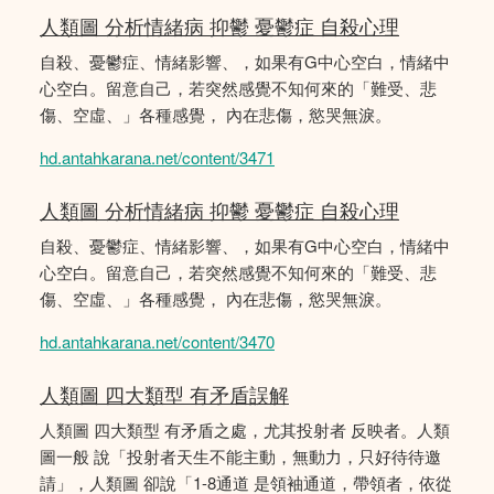
人類圖 分析情緒病 抑鬱 憂鬱症 自殺心理
自殺、憂鬱症、情緒影響、，如果有G中心空白，情緒中
心空白。留意自己，若突然感覺不知何來的「難受、悲
傷、空虛、」各種感覺， 內在悲傷，慾哭無淚。
hd.antahkarana.net/content/3471
人類圖 分析情緒病 抑鬱 憂鬱症 自殺心理
自殺、憂鬱症、情緒影響、，如果有G中心空白，情緒中
心空白。留意自己，若突然感覺不知何來的「難受、悲
傷、空虛、」各種感覺， 內在悲傷，慾哭無淚。
hd.antahkarana.net/content/3470
人類圖 四大類型 有矛盾誤解
人類圖 四大類型 有矛盾之處，尤其投射者 反映者。人類
圖一般 說「投射者天生不能主動，無動力，只好待待邀
請」，人類圖 卻說「1-8通道 是領袖通道，帶領者，依從