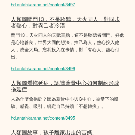
hd.antahkarana.net/content/3497
人類圖閘門13，不是聆聽，天火同人，對同步
者熱心，對異己者冷漠
閘門13，天火同人的天賦盲點，這不是聆聽者閘門。好處
是心地善良，世界大同的想法，捨己為人，熱心投入他
人，成全大局。忘我投入在事情，對「有心人」熱心付
出。
hd.antahkarana.net/content/3496
人類圖看拖延症，認識薦骨中心如何制約形成
拖延症
人為什麼會拖延？因為薦骨中心與G中心，被當下的體
驗、感覺、吸引，綁定自己持續「不想轉換」。
hd.antahkarana.net/content/3495
人類圖故事，孩子離家出走的苦媽。