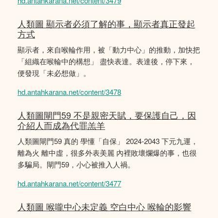
hd.antahkarana.net/content/3479
人類圖 顯示者必須了解的事，顯示者真正發起
方式
顯示者，來自喉輪作用，被「動力中心」的推動，加快把
「組織在喉輪中的構想」 盡快表達。表達後，停下來，
便發現「未必想做」。
hd.antahkarana.net/content/3478
人類圖閘門59 不是親密天賦，要保護自己，因
介紹人而成為代罪羔羊
人類圖閘門59 真的 學懂「自保」 2024-2043 下元九運，
離為火 離中虛，很多外表美麗 內裡敗壞爛爆的事，也很
多騙局。閘門59，小心被推入人禍。
hd.antahkarana.net/content/3477
人類圖 喉嚨中心未定義 空白中心 喉輪的影響