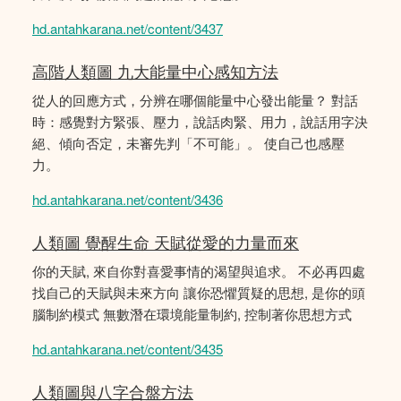
hd.antahkarana.net/content/3437
高階人類圖 九大能量中心感知方法
從人的回應方式，分辨在哪個能量中心發出能量？ 對話
時：感覺對方緊張、壓力，說話肉緊、用力，說話用字決
絕、傾向否定，未審先判「不可能」。 使自己也感壓
力。
hd.antahkarana.net/content/3436
人類圖 覺醒生命 天賦從愛的力量而來
你的天賦, 來自你對喜愛事情的渴望與追求。 不必再四處
找自己的天賦與未來方向 讓你恐懼質疑的思想, 是你的頭
腦制約模式 無數潛在環境能量制約, 控制著你思想方式
hd.antahkarana.net/content/3435
人類圖與八字合盤方法