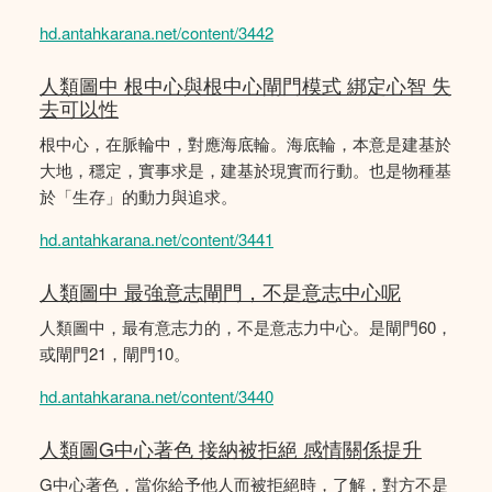
hd.antahkarana.net/content/3442
人類圖中 根中心與根中心閘門模式 綁定心智 失
去可以性
根中心，在脈輪中，對應海底輪。海底輪，本意是建基於
大地，穩定，實事求是，建基於現實而行動。也是物種基
於「生存」的動力與追求。
hd.antahkarana.net/content/3441
人類圖中 最強意志閘門，不是意志中心呢
人類圖中，最有意志力的，不是意志力中心。是閘門60，
或閘門21，閘門10。
hd.antahkarana.net/content/3440
人類圖G中心著色 接納被拒絕 感情關係提升
G中心著色，當你給予他人而被拒絕時，了解，對方不是