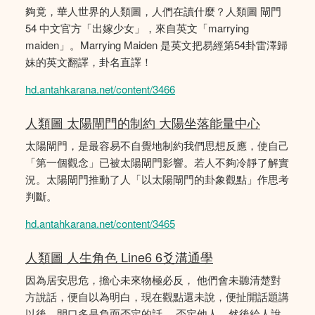
夠竟，華人世界的人類圖，人們在讀什麼？人類圖 閘門
54 中文官方「出嫁少女」，來自英文「marrying
maiden」。Marrying Maiden 是英文把易經第54卦雷澤歸
妹的英文翻譯，卦名直譯！
hd.antahkarana.net/content/3466
人類圖 太陽閘門的制約 大陽坐落能量中心
太陽閘門，是最容易不自覺地制約我們思想反應，使自己
「第一個觀念」已被太陽閘門影響。若人不夠冷靜了解實
況。太陽閘門推動了人「以太陽閘門的卦象觀點」作思考
判斷。
hd.antahkarana.net/content/3465
人類圖 人生角色 Line6 6爻溝通學
因為居安思危，擔心未來物極必反， 他們會未聽清楚對
方說話，便自以為明白，現在觀點還未說，便扯開話題講
以後，開口多是負面否定的話。 否定他人，然後給人說