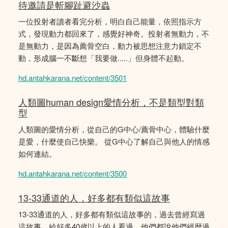
待邀請是斬腳趾避沙蟲
一位投射者讀者看完分析，明白自己能量，依照指示方
式，發現動力都回來了，感覺好神奇。投射者無動力，不
是無動力，是因為薦骨空白，動力被思想注意力鎖定不
動，形成腦一不斷想「我要做.....」但身體不起動。
hd.antahkarana.net/content/3501
人類圖human design愛情分析，不是類型對類
型
人類圖的愛情分析，從自己的G中心/薦骨中心，體驗什麼
是愛，什麼使自己快樂。 從G中心了解自己與他人的情感
如何連結。
hd.antahkarana.net/content/3500
13-33通道的人，好多都有類似這故事
13-33通道的人，好多都有類似這故事的，過去曾經寫過
這故事，給好多40歲以上的人看過，他們都說他們經歴過