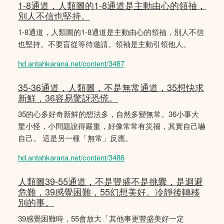
1-8通道，人類圖的1-8通道是主動由心的領䄂，
別人不信也堅持。
1-8通道，人類圖的1-8通道是主動由心的領䄂，別人不信
也堅持。不要盲從等待邀請。領袖是主動引領他人。
hd.antahkarana.net/content/3487
35-36通道，人類圖，不是無常通道，35想快求
新鮮，36容易驚訝恐慌。
35的心多好奇新鮮的想法多，自然多變無常。36小事大
驚小怪，小問題說得嚴重，好像常常有災禍，其實自己嚇
自己。 這是另一種「無常」反應。
hd.antahkarana.net/content/3486
人類圖39-55通道，不是豐盛不是挑釁，是迴避
危難，39感覺困難，55幻想美好。冷靜後轉移
別的事。
39感覺困難時，55會放大「其他事更豐盛美好一定