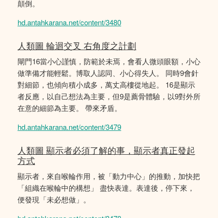
顛倒。
hd.antahkarana.net/content/3480
人類圖 輪迴交叉 右角度之計劃
閘門16當小心謹慎，防範於未焉，會看人微頭眼額，小心
做準備才能輕鬆。博取人認同、小心得失人。 同時9會針
對細節，也傾向積小成多，萬丈高樓從地起。 16是顯示
者反應，以自己想法為主要，但9是薦骨體驗，以9對外所
在意的細節為主要。 帶來矛盾。
hd.antahkarana.net/content/3479
人類圖 顯示者必須了解的事，顯示者真正發起
方式
顯示者，來自喉輪作用，被「動力中心」的推動，加快把
「組織在喉輪中的構想」 盡快表達。表達後，停下來，
便發現「未必想做」。