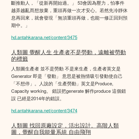
斷推動人，「從新再開始過。」 53會因為壓力，怕事件
越弄越亂而想放棄，重頭再做一次才安心。若然先冷靜休
息再回來，就會發現「無須重頭再做，也能一修正回到預
期中。」
hd.antahkarana.net/content/3475
人類圖 覺醒人生 生產者不是勞動，遠離被勞動
的標籤
人類圖生產者 並不是勞動 不是來生產，生產者英文是
Generator 即是「發動」 意思是被熱情吸引發動使自己
「不想停」。人說的「生產勞動」英文是Produce,
Capacity working。 錯誤把generate 解作produce 這個錯
誤 已經是2014年的錯誤。
hd.antahkarana.net/content/3474
人類圖 找回原廠設定，活出設計。高階人類
圖，覺醒自我能量系統 自由飛翔