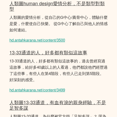
人類圖human design愛情分析，不是類型對類
型
人類圖的愛情分析，從自己的G中心/薦骨中心，體驗什麼
是愛，什麼使自己快樂。 從G中心了解自己與他人的情感
如何連結。
hd.antahkarana.net/content/3500
13-33通道的人，好多都有類似這故事
13-33通道的人，好多都有類似這故事的，過去曾經寫過
這故事，給好多40歲以上的人看過，他們都說他們經歴過
了這些事，有些人在第4階段，有些人已走到第5階段。
好深刻的感受。
hd.antahkarana.net/content/3499
人類圖13-33通道，有血有淚的親身經驗，不是
足智多謀
人類圖13-33通道，為什麼被官方指「足智多謀」？ 因為