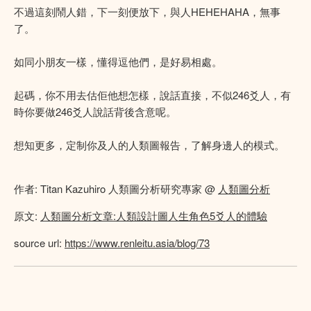
不過這刻鬧人錯，下一刻便放下，與人HEHEHAHA，無事
了。
如同小朋友一樣，懂得逗他們，是好易相處。
起碼，你不用去估佢他想怎樣，說話直接，不似246爻人，有
時你要做246爻人說話背後含意呢。
想知更多，定制你及人的人類圖報告，了解身邊人的模式。
作者: Titan Kazuhiro 人類圖分析研究專家 @
人類圖分析
原文:
人類圖分析文章:人類設計圖人生角色5爻人的體驗
source url:
https://www.renleitu.asia/blog/73