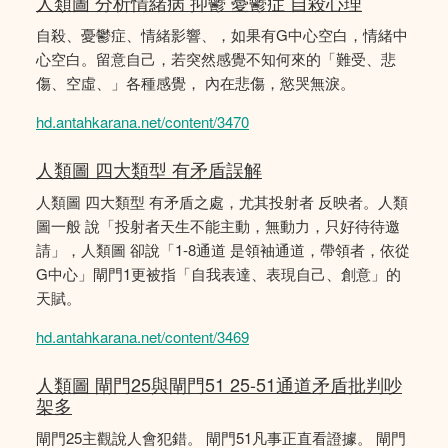
人類圖 分析情緒病 抑鬱 憂鬱症 自殺心理
自殺、憂鬱症、情緒影響、，如果有G中心空白，情緒中
心空白。留意自己，若突然感覺不知何來的「難受、悲
傷、空虛、」各種感覺， 內在悲傷，慾哭無淚。
hd.antahkarana.net/content/3470
人類圖 四大類型 有矛盾誤解
人類圖 四大類型 有矛盾之處，尤其投射者 反映者。人類
圖一般 說「投射者天生不能主動，無動力，只好待待邀
請」，人類圖 卻說「1-8通道 是領袖通道，帶領者，依從
G中心」閘門1更被指「自我表達、表現自己、創意」的
天賦。
hd.antahkarana.net/content/3469
人類圖 閘門25與閘門51 25-51通道矛盾批判吵
架多
閘門25主觀說人會犯錯。 閘門51凡事正直看證據。 閘門