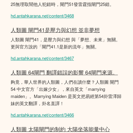
25無理取鬧他人犯錯時，閘門51發雷霆指閘門25錯。
hd.antahkarana.net/content/3468
人類圖 閘門41是壓力與幻想 並非夢想
人類圖 閘門41，是壓力與幻想 與「夢想、未來」無關。
更與官方說的「閘門41.1是新的流年」無關。
hd.antahkarana.net/content/3467
人類圖 64閘門 翻譯錯誤的影響 64閘門來源。
夠竟，華人世界的人類圖，人們在讀什麼？人類圖 閘門
54 中文官方「出嫁少女」，來自英文「marrying
maiden」。Marrying Maiden 是英文把易經第54卦雷澤歸
妹的英文翻譯，卦名直譯！
hd.antahkarana.net/content/3466
人類圖 太陽閘門的制約 大陽坐落能量中心