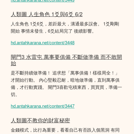
人類圖 人生角色 1爻與6爻 6/2
人生角色 1爻6爻，差距最大，溝通最多誤會。 1爻剛剛
開始 事情未發生，6爻結局完了 後續影響。
hd.antahkarana.net/content/3448
閘門3 水雷屯 萬事要俱備 不斷做準備 而不敢開
始
是不斷持續做準備！ 追求想「萬事俱備！樣樣周全！」
才開始行動。 內心堅毅忍耐，暗地做準備，直到萬事俱
備，才行動實踐。 閘門3喜歡屯積東西，買買買，準備一
切。
hd.antahkarana.net/content/3447
人類圖不教你的財富秘密
金錢模式，比行為重要，看看自己有否跌入個黑洞 有同