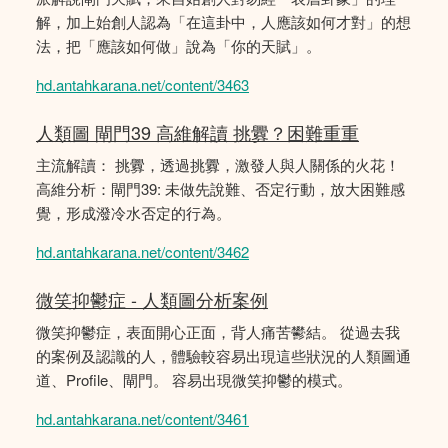
解，加上始創人認為「在這卦中，人應該如何才對」的想
法，把「應該如何做」說為「你的天賦」。
hd.antahkarana.net/content/3463
人類圖 閘門39 高維解讀 挑釁？困難重重
主流解讀： 挑釁，透過挑釁，激發人與人關係的火花！
高維分析：閘門39: 未做先說難、否定行動，放大困難感
覺，形成潑冷水否定的行為。
hd.antahkarana.net/content/3462
微笑抑鬱症 - 人類圖分析案例
微笑抑鬱症，表面開心正面，背人痛苦鬰結。 從過去我
的案例及認識的人，體驗較容易出現這些狀況的人類圖通
道、Profile、閘門。 容易出現微笑抑鬱的模式。
hd.antahkarana.net/content/3461