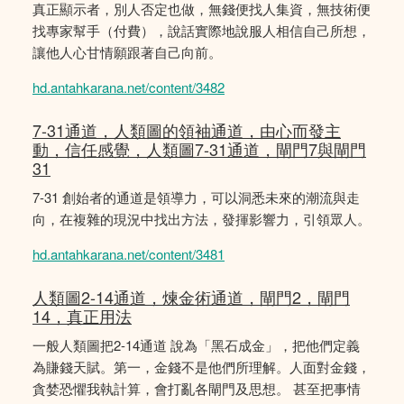
真正顯示者，別人否定也做，無錢便找人集資，無技術便
找專家幫手（付費），說話實際地說服人相信自己所想，
讓他人心甘情願跟著自己向前。
hd.antahkarana.net/content/3482
7-31通道，人類圖的領袖通道，由心而發主
動，信任感覺，人類圖7-31通道，閘門7與閘門
31
7-31 創始者的通道是領導力，可以洞悉未來的潮流與走
向，在複雜的現況中找出方法，發揮影響力，引領眾人。
hd.antahkarana.net/content/3481
人類圖2-14通道，煉金術通道，閘門2，閘門
14，真正用法
一般人類圖把2-14通道 說為「黑石成金」，把他們定義
為賺錢天賦。第一，金錢不是他們所理解。人面對金錢，
貪婪恐懼我執計算，會打亂各閘門及思想。 甚至把事情