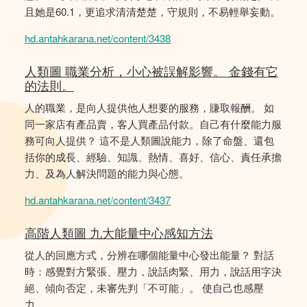
且她是60.1，更追求清清楚楚，守規則，不易輕舉妄動。
hd.antahkarana.net/content/3438
人類圖 職業分析，小心被誤解影響。 金錢有它
的法則。
人的職業，是向人提供他人想要的服務，賺取報酬。 如
同一家店有產品賣，客人買產品付款。自己有什麼能力服
務可向人提供？ 這不是人類圖說能力，除了命盤、還包
括你的成長、經驗、知識、熱情、喜好、信心、責任承擔
力、及為人解決問題的能力與心態。
hd.antahkarana.net/content/3437
高階人類圖 九大能量中心感知方法
從人的回應方式，分辨在哪個能量中心發出能量？ 對話
時：感覺對方緊張、壓力，說話肉緊、用力，說話用字決
絕、傾向否定，未審先判「不可能」。 使自己也感壓
力。