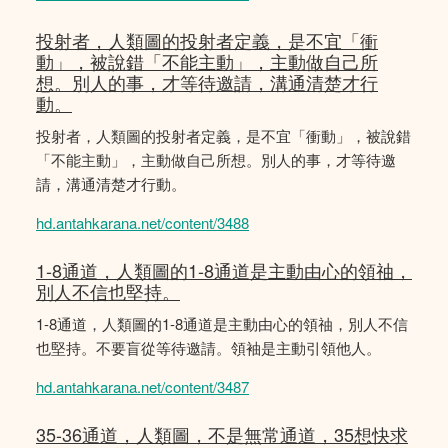
投射者，人類圖的投射者定義，是不宜「衝
動」，被說錯「不能主動」，主動做自己所
想。別人的事，才等待邀請，溝通清楚才行
動。
投射者，人類圖的投射者定義，是不宜「衝動」，被說錯
「不能主動」，主動做自己所想。別人的事，才等待邀
請，溝通清楚才行動。
hd.antahkarana.net/content/3488
1-8通道，人類圖的1-8通道是主動由心的領䄂，
別人不信也堅持。
1-8通道，人類圖的1-8通道是主動由心的領䄂，別人不信
也堅持。不要盲從等待邀請。領袖是主動引領他人。
hd.antahkarana.net/content/3487
35-36通道，人類圖，不是無常通道，35想快求