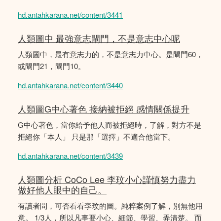
hd.antahkarana.net/content/3441
人類圖中 最強意志閘門，不是意志中心呢
人類圖中，最有意志力的，不是意志力中心。是閘門60，
或閘門21，閘門10。
hd.antahkarana.net/content/3440
人類圖G中心著色 接納被拒絕 感情關係提升
G中心著色，當你給予他人而被拒絕時，了解，對方不是
拒絕你「本人」 只是那「選擇」不適合他當下。
hd.antahkarana.net/content/3439
人類圖分析 CoCo Lee 李玟小心謹慎努力盡力
做好他人眼中的自己。
有讀者問，可否看看李玟的圖。純粹案例了解，別無他用
意。 1/3人，所以凡事要小心、細節、學習、弄清楚。 而