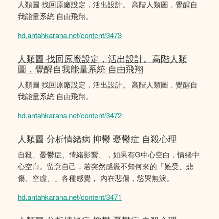
人類圖 找回原廠設定，活出設計。 高階人類圖，覺醒自
我能量系統 自由飛翔。
hd.antahkarana.net/content/3473
人類圖 找回原廠設定，活出設計。高階人類
圖，覺醒自我能量系統 自由飛翔
人類圖 找回原廠設定，活出設計。 高階人類圖，覺醒自
我能量系統 自由飛翔。
hd.antahkarana.net/content/3472
人類圖 分析情緒病 抑鬱 憂鬱症 自殺心理
自殺、憂鬱症、情緒影響、，如果有G中心空白，情緒中
心空白。留意自己，若突然感覺不知何來的「難受、悲
傷、空虛、」各種感覺， 內在悲傷，慾哭無淚。
hd.antahkarana.net/content/3471