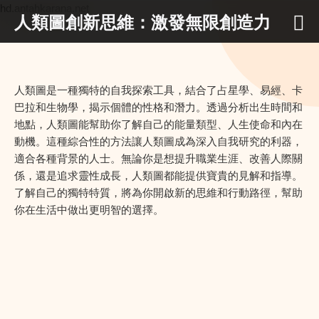
hd.antahkarana.net
人類圖創新思維：激發無限創造力
人類圖是一種獨特的自我探索工具，結合了占星學、易經、卡
巴拉和生物學，揭示個體的性格和潛力。透過分析出生時間和
地點，人類圖能幫助你了解自己的能量類型、人生使命和內在
動機。這種綜合性的方法讓人類圖成為深入自我研究的利器，
適合各種背景的人士。無論你是想提升職業生涯、改善人際關
係，還是追求靈性成長，人類圖都能提供寶貴的見解和指導。
了解自己的獨特特質，將為你開啟新的思維和行動路徑，幫助
你在生活中做出更明智的選擇。