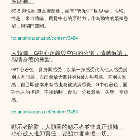
波助瀾。
59-6 與性欲 無直接關係，給閘門59的平反😂😂，性慾、
性趣，來自臍輪、薦骨中心的原動力，作為動物的繁殖慾
望，與閘門無關。
hd.antahkarana.net/content/3484
人類圖，G中心定義與空白的分別，情感解讀，
感情合盤的重點。
G中心著色，會身同感受，以第一身感受代入他人感受當
別人有同感，自己會放大嚮往有feel與共鳴感。若別人無
感，自己即使本來有感也會被減淡感覺。G中心著色，面
對他人的拒絕、不接納時，會加一分被忽略、失望、空虛
感。
hd.antahkarana.net/content/3483
顯示者陷阱，人類圖的顯示者並非真正領袖，
小心被人推卸責任，要顯示者承擔一切。