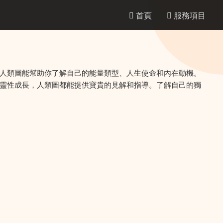
首頁
服務項目
人類圖能幫助你了解自己的能量類型、人生使命和內在動機。
靈性成長，人類圖都能提供寶貴的見解和指導。了解自己的獨