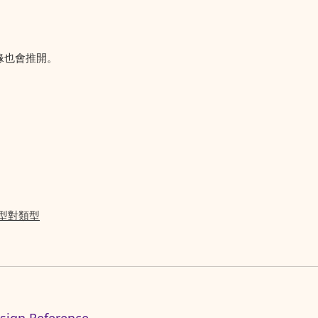
緣也會推開。
類型對類型