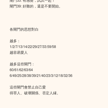
閘門33: 有感覺，試試一起！
閘門39: 好難的，還是不要開始。
各閘門的思想對白
越多：
1/2/7/13/14/22/29/27/33:59/58
越容易愛人
越多這些閘門：
60/61/62/63/64
6/49/25/28/38/39/21/40/23/3/12/18/32/36
這些閘門會禁止自己愛
得罪人、破壞關係、否定人縁。