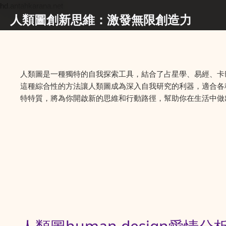
hd.antahkarana.net
人類圖創新思維：激發無限創造力
人類圖是一種獨特的自我探索工具，結合了占星學、易經、卡
這種綜合性的方法讓人類圖成為深入自我研究的利器，適合各
特特質，將為你開啟新的思維和行動路徑，幫助你在生活中做