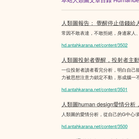
本站人類圖文章目録 Humandesig
人類圖報告： 覺醒停止借錢給
常因不敢表達，不敢拒絕，身邊家人
hd.antahkarana.net/content/3502
人類圖投射者覺醒，投射者主
一位投射者讀者看完分析，明白自己
力被思想注意力鎖定不動，形成腦一不斷
hd.antahkarana.net/content/3501
人類圖human design愛情
人類圖的愛情分析，從自己的G中心/
hd.antahkarana.net/content/3500