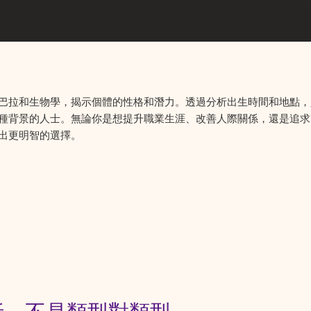
巴拉和生物學，揭示個體的性格和潛力。透過分析出生時間和地點，
種背景的人士。無論你是想提升職業生涯、改善人際關係，還是追求
出更明智的選擇。