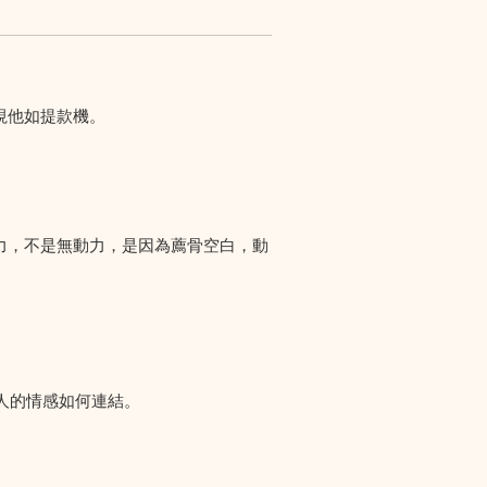
視他如提款機。
力，不是無動力，是因為薦骨空白，動
人的情感如何連結。