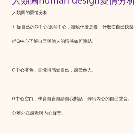
人類圖human design愛
人類圖的愛情分析
1. 從自己的G中心/薦骨中心，體驗什麼是愛，什麼使自己快
從G中心了解自己與他人的情感如何連結。
G中心著色，先懂得感受自己，感受他人。
G中心空白，學會自言自語自我對話，聽出內心的自己聲音。
分辨外在感覺與內心聲音。