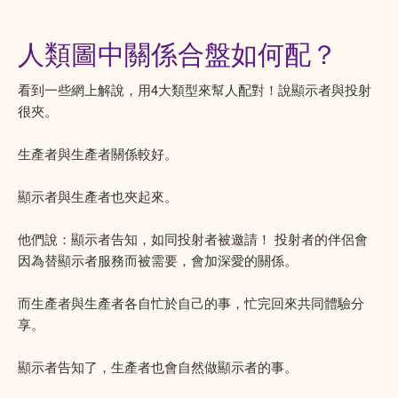
人類圖中關係合盤如何配？
看到一些網上解說，用4大類型來幫人配對！說顯示者與投射
很夾。
生產者與生產者關係較好。
顯示者與生產者也夾起來。
他們說：顯示者告知，如同投射者被邀請！ 投射者的伴侶會
因為替顯示者服務而被需要，會加深愛的關係。
而生產者與生產者各自忙於自己的事，忙完回來共同體驗分
享。
顯示者告知了，生產者也會自然做顯示者的事。