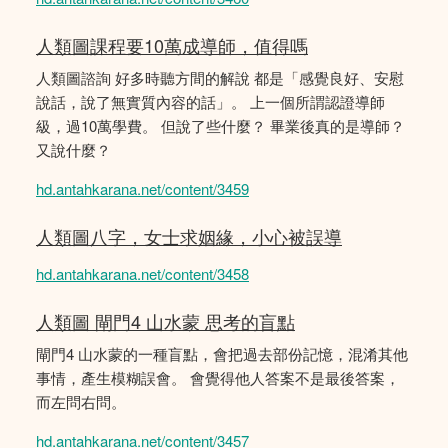
人類圖課程要10萬成導師，值得嗎
人類圖諮詢 好多時聽方間的解說 都是「感覺良好、安慰
說話，說了無實質內容的話」。 上一個所謂認證導師
級，過10萬學費。 但說了些什麼？ 畢業後真的是導師？
又說什麼？
hd.antahkarana.net/content/3459
人類圖八字，女士求姻緣，小心被誤導
hd.antahkarana.net/content/3458
人類圖 閘門4 山水蒙 思考的盲點
閘門4 山水蒙的一種盲點，會把過去部份記憶，混淆其他
事情，產生模糊誤會。 會覺得他人答案不是最後答案，
而左問右問。
hd.antahkarana.net/content/3457