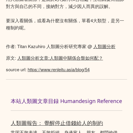
對方與自己的不同，接納對方，減少因人而異的誤解。
要深入看關係，或看為什麼沒有關係，單看4大類型，是另一
種制約呢。
作者: Titan Kazuhiro 人類圖分析研究專家 @
人類圖分析
原文:
人類圖分析文章:人類圖中關係合盤如何配？
source url:
https://www.renleitu.asia/blog/54
本站人類圖文章目録 Humandesign Reference
人類圖報告： 覺醒停止借錢給人的制約
常因不敢表達，不敢拒絕，身邊家人、朋友，都問他借