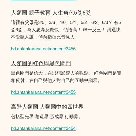
人類圖 親子教育 人生角色5爻6爻
這裡有父母是3/5、3/6、4/6、5/1、5/2、6/2、6/3？ 有5
爻6爻，為人思考反應快，領悟高！ 舉一反三！ 溝通快，
不愛聽人說，傾向指揮比音見人。
hd.antahkarana.net/content/3456
人類圖的紅色與黑色閘門
黑色閘門是信念，在思想影響人的觀點。 紅色閘門是實
相反射，在自己與他人對自己的互動中顯示。
hd.antahkarana.net/content/3455
高階人類圖 人類圖中的四世界
包括聖光界 創造界 形成界 行動界。
hd.antahkarana.net/content/3454