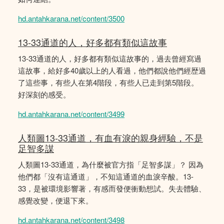
hd.antahkarana.net/content/3500
13-33通道的人，好多都有類似這故事
13-33通道的人，好多都有類似這故事的，過去曾經寫過
這故事，給好多40歲以上的人看過，他們都說他們經歴過
了這些事，有些人在第4階段，有些人已走到第5階段。
好深刻的感受。
hd.antahkarana.net/content/3499
人類圖13-33通道，有血有淚的親身經驗，不是
足智多謀
人類圖13-33通道，為什麼被官方指「足智多謀」？ 因為
他們都「沒有這通道」，不知這通道的血淚辛酸。13-
33，是被環境影響著，有感而發便衝動想試。失去體驗、
感覺改變，便退下來。
hd.antahkarana.net/content/3498