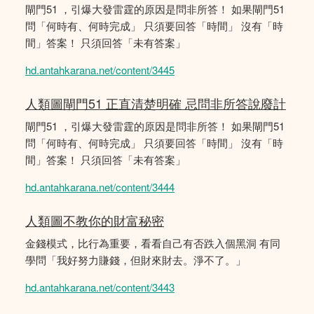
閘門51 ，引爆大發雷霆的原因是問非所答！ 如果閘門51
問「何時有、何時完成」 只須要回答「時間」 沒有「時
間」答案！ 只須回答「未有答案」
hd.antahkarana.net/content/3445
人類圖閘門51 正直清楚明確 忌問非所答說廢計
閘門51 ，引爆大發雷霆的原因是問非所答！ 如果閘門51
問「何時有、何時完成」 只須要回答「時間」 沒有「時
間」答案！ 只須回答「未有答案」
hd.antahkarana.net/content/3444
人類圖不教你的財富秘密
金錢模式，比行為重要，看看自己有否跌入個黑洞 有同
學問「我好努力賺錢，但財來財去。淨不了。」
hd.antahkarana.net/content/3443