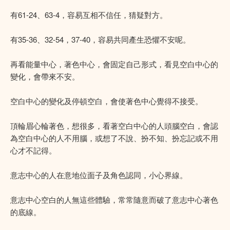
有61-24、63-4，容易互相不信任，猜疑對方。
有35-36、32-54，37-40，容易共同產生恐懼不安呢。
再看能量中心，著色中心，會固定自己形式，看見空白中心的
變化，會帶來不安。
空白中心的變化及停頓空白，會使著色中心覺得不接受。
頂輪眉心輪著色，想很多，看著空白中心的人頭腦空白，會認
為空白中心的人不用腦，或想了不說、扮不知、扮忘記或不用
心才不記得。
意志中心的人在意地位面子及角色認同，小心界線。
意志中心空白的人無這些體驗，常常隨意而破了意志中心著色
的底線。