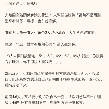
一個表達，一個執行。
人類圖高階關係解讀的看法： 人際關係體驗「當然不是用類
型來看關係，這樣，會引起誤解。
看關系，第一看人生角色2人能否溝通，人生角色好重要。
你說一句話，對方有幾用心聽？ 是人生角色。
1/3人未開口說清楚，5/1、5/2、6/2、6/3、4/6人就說「你說得
吞吞吐吐，你不用說！聽我說！」。
2個6/2人，互相用自己的腦去相對方應該怎樣，但又不說出
口，以認為對方應該自己想到明白！很多事就因為不說不說，
感情冷淡下來。
兩個4/6人，互相要求對方跟自己一套，常常因想法不一在理
論，4/6對外有禮壓制不滿，對著對方更紛爭起來。