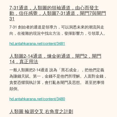
7-31通道，人類圖的領袖通道，由心而發主
動，信任感覺，人類圖7-31通道，閘門7與閘門
31
7-31 創始者的通道是領導力，可以洞悉未來的潮流與走
向，在複雜的現況中找出方法，發揮影響力，引領眾人。
hd.antahkarana.net/content/3481
人類圖2-14通道，煉金術通道，閘門2，閘門
14，真正用法
一般人類圖把2-14通道 說為「黑石成金」，把他們定義
為賺錢天賦。第一，金錢不是他們所理解。人面對金錢，
貪婪恐懼我執計算，會打亂各閘門及思想。 甚至把事情
顛倒。
hd.antahkarana.net/content/3480
人類圖 輪迴交叉 右角度之計劃