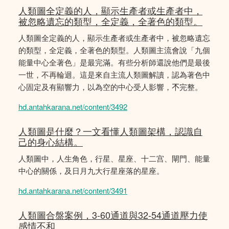
人類圖全定義的人，顯示生產者或生產者中，
被忽略遺忘的類型，全定義，全著色的類型。
人類圖全定義的人，顯示生產者或生產者中，被忽略遺忘
的類型，全定義，全著色的類型。人類圖主流會說「九個
能量中心全著色」是最完滿。有些分析師還說他們是最後
一世，不再輪迴。這是來自主流人類圖解讀，認為著色中
心固定及有顯響力，以為空的中心受人影響，𣎴完整。
hd.antahkarana.net/content/3492
人類圖是什麼？一文看懂人類圖架構，認識自
己的身心結構。
人類圖中，人生角色，行星、星座、十二宫、閘門、能量
中心的關係，及日月九大行星座落的星座。
hd.antahkarana.net/content/3491
人類圖合盤案例，3-60通道與32-54通道壓力使
感情不和