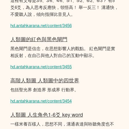
這裡有父母是3/5、3/6、4/6、5/1、5/2、6/2、6/3？ 有5
爻6爻，為人思考反應快，領悟高！ 舉一反三！ 溝通快，
不愛聽人說，傾向指揮比音見人。
hd.antahkarana.net/content/3456
人類圖的紅色與黑色閘門
黑色閘門是信念，在思想影響人的觀點。 紅色閘門是實
相反射，在自己與他人對自己的互動中顯示。
hd.antahkarana.net/content/3455
高階人類圖 人類圖中的四世界
包括聖光界 創造界 形成界 行動界。
hd.antahkarana.net/content/3454
人類圖 人生角色1-6爻 key word
一樣米養百樣人，思想不同，溝通表達與聆聽角度也不