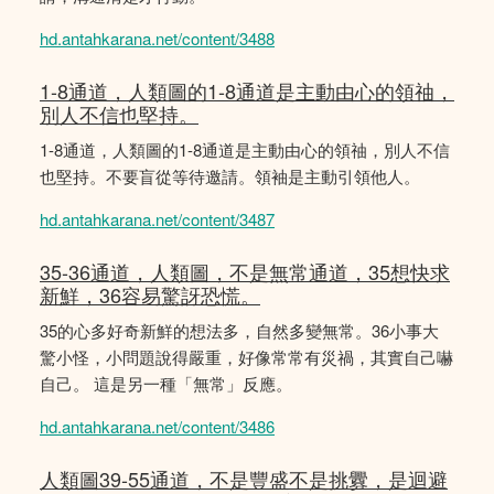
hd.antahkarana.net/content/3488
1-8通道，人類圖的1-8通道是主動由心的領䄂，
別人不信也堅持。
1-8通道，人類圖的1-8通道是主動由心的領䄂，別人不信
也堅持。不要盲從等待邀請。領袖是主動引領他人。
hd.antahkarana.net/content/3487
35-36通道，人類圖，不是無常通道，35想快求
新鮮，36容易驚訝恐慌。
35的心多好奇新鮮的想法多，自然多變無常。36小事大
驚小怪，小問題說得嚴重，好像常常有災禍，其實自己嚇
自己。 這是另一種「無常」反應。
hd.antahkarana.net/content/3486
人類圖39-55通道，不是豐盛不是挑釁，是迴避