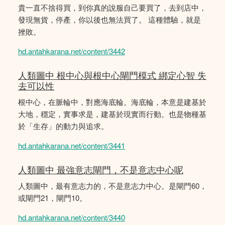
貴一直不捨得買，到你真的說服自己要買了，去到店中，
發現無貨，停產，你以後也無法買了。 這種體驗，就是
挫敗。
hd.antahkarana.net/content/3442
人類圖中 根中心與根中心閘門模式 綁定心智 失
去可以性
根中心，在脈輪中，對應海底輪。海底輪，本意是建基於
大地，穩定，實事求是，建基於現實而行動。也是物種基
於「生存」的動力與追求。
hd.antahkarana.net/content/3441
人類圖中 最強意志閘門，不是意志中心呢
人類圖中，最有意志力的，不是意志力中心。是閘門60，
或閘門21，閘門10。
hd.antahkarana.net/content/3440