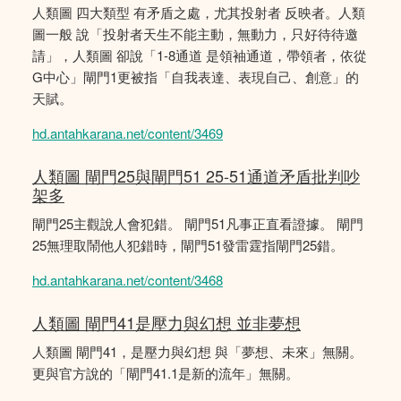
人類圖 四大類型 有矛盾之處，尤其投射者 反映者。人類
圖一般 說「投射者天生不能主動，無動力，只好待待邀
請」，人類圖 卻說「1-8通道 是領袖通道，帶領者，依從
G中心」閘門1更被指「自我表達、表現自己、創意」的
天賦。
hd.antahkarana.net/content/3469
人類圖 閘門25與閘門51 25-51通道矛盾批判吵
架多
閘門25主觀說人會犯錯。 閘門51凡事正直看證據。 閘門
25無理取鬧他人犯錯時，閘門51發雷霆指閘門25錯。
hd.antahkarana.net/content/3468
人類圖 閘門41是壓力與幻想 並非夢想
人類圖 閘門41，是壓力與幻想 與「夢想、未來」無關。
更與官方說的「閘門41.1是新的流年」無關。