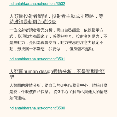
hd.antahkarana.net/content/3502
人類圖投射者覺醒，投射者主動成功策略，等
待邀請是斬腳趾避沙蟲
一位投射者讀者看完分析，明白自己能量，依照指示方
式，發現動力都回來了，感覺好神奇。投射者無動力，不
是無動力，是因為薦骨空白，動力被思想注意力鎖定不
動，形成腦一不斷想「我要做.....」但身體不起動。
hd.antahkarana.net/content/3501
人類圖human design愛情分析，不是類型對類
型
人類圖的愛情分析，從自己的G中心/薦骨中心，體驗什麼
是愛，什麼使自己快樂。 從G中心了解自己與他人的情感
如何連結。
hd.antahkarana.net/content/3500