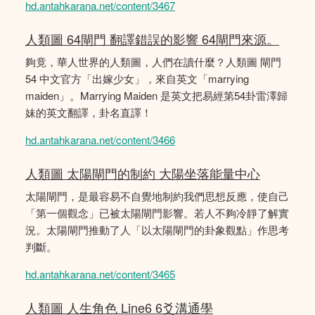
hd.antahkarana.net/content/3467
人類圖 64閘門 翻譯錯誤的影響 64閘門來源。
夠竟，華人世界的人類圖，人們在讀什麼？人類圖 閘門
54 中文官方「出嫁少女」，來自英文「marrying
maiden」。Marrying Maiden 是英文把易經第54卦雷澤歸
妹的英文翻譯，卦名直譯！
hd.antahkarana.net/content/3466
人類圖 太陽閘門的制約 大陽坐落能量中心
太陽閘門，是最容易不自覺地制約我們思想反應，使自己
「第一個觀念」已被太陽閘門影響。若人不夠冷靜了解實
況。太陽閘門推動了人「以太陽閘門的卦象觀點」作思考
判斷。
hd.antahkarana.net/content/3465
人類圖 人生角色 Line6 6爻溝通學