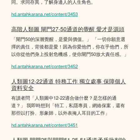
同。求同存異，了解身邊人的人生角色。
hd.antahkarana.net/content/3453
高階人類圖 閘門27-50通道的覺醒 愛才是源頭
「閘門50的深層覺醒，是愛與價值。」 「一切你願意選
擇的責任，背後都是愛！因為你愛他們，你在乎他們，所
以你從他們身上投射危機感，使你閘門50放大責任感。」
hd.antahkarana.net/content/3452
人類圖12-22通道 特務工作 獨立處事 保障個人
資料安全
有讀者問「人類圖中12-22適合做什麼？是怎樣的通
道？」 我即時想到「特工，私隱專員，網絡保案，還有
那些以打扮、形象師，以外表掩人耳目的工作」
hd.antahkarana.net/content/3451
人類圖 閘門25與閘門51 25-51通道矛盾批判吵