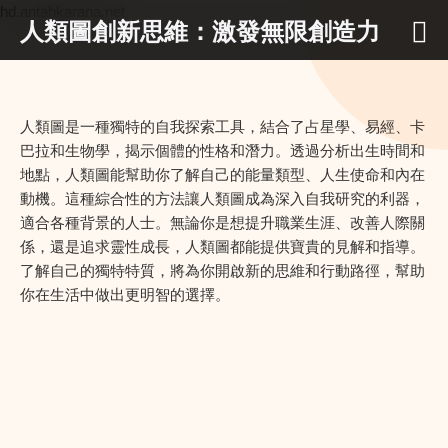
hd.antahkarana.net
人類圖創新思維：激發無限創造力
人類圖是一種獨特的自我探索工具，結合了占星學、易經、卡
巴拉和生物學，揭示個體的性格和潛力。透過分析出生時間和
地點，人類圖能幫助你了解自己的能量類型、人生使命和內在
動機。這種綜合性的方法讓人類圖成為深入自我研究的利器，
適合各種背景的人士。無論你是想提升職業生涯、改善人際關
係，還是追求靈性成長，人類圖都能提供寶貴的見解和指導。
了解自己的獨特特質，將為你開啟新的思維和行動路徑，幫助
你在生活中做出更明智的選擇。