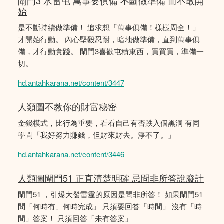
閘門3 水雷屯 萬事要俱備 不斷做準備 而不敢開
始
是不斷持續做準備！ 追求想「萬事俱備！樣樣周全！」
才開始行動。 內心堅毅忍耐，暗地做準備，直到萬事俱
備，才行動實踐。 閘門3喜歡屯積東西，買買買，準備一
切。
hd.antahkarana.net/content/3447
人類圖不教你的財富秘密
金錢模式，比行為重要，看看自己有否跌入個黑洞 有同
學問「我好努力賺錢，但財來財去。淨不了。」
hd.antahkarana.net/content/3446
人類圖閘門51 正直清楚明確 忌問非所答說廢計
閘門51 ，引爆大發雷霆的原因是問非所答！ 如果閘門51
問「何時有、何時完成」 只須要回答「時間」 沒有「時
間」答案！ 只須回答「未有答案」