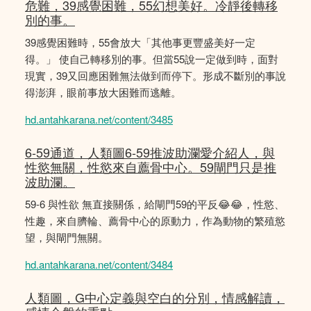
危難，39感覺困難，55幻想美好。冷靜後轉移
別的事。
39感覺困難時，55會放大「其他事更豐盛美好一定
得。」 使自己轉移別的事。但當55說一定做到時，面對
現實，39又回應困難無法做到而停下。形成不斷別的事說
得澎湃，眼前事放大困難而逃離。
hd.antahkarana.net/content/3485
6-59通道，人類圖6-59推波助瀾愛介紹人，與
性慾無關，性慾來自薦骨中心。59閘門只是推
波助瀾。
59-6 與性欲 無直接關係，給閘門59的平反😂😂，性慾、
性趣，來自臍輪、薦骨中心的原動力，作為動物的繁殖慾
望，與閘門無關。
hd.antahkarana.net/content/3484
人類圖，G中心定義與空白的分別，情感解讀，