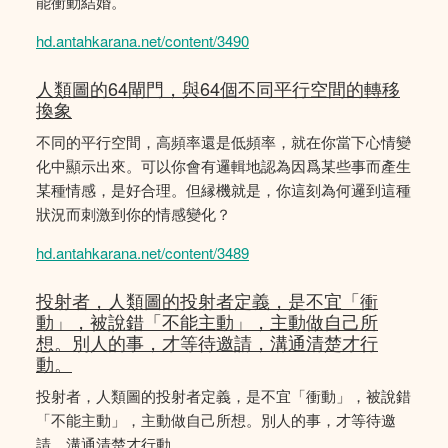
能衝動結婚。
hd.antahkarana.net/content/3490
人類圖的64閘門，與64個不同平行空間的轉移
換象
不同的平行空間，高頻率還是低頻率，就在你當下心情變
化中顯示出來。可以你會有邏輯地認為因爲某些事而產生
某種情感，是好合理。但縁機就是，你這刻為何邏到這種
狀況而刺激到你的情感變化？
hd.antahkarana.net/content/3489
投射者，人類圖的投射者定義，是不宜「衝
動」，被說錯「不能主動」，主動做自己所
想。別人的事，才等待邀請，溝通清楚才行
動。
投射者，人類圖的投射者定義，是不宜「衝動」，被說錯
「不能主動」，主動做自己所想。別人的事，才等待邀
請，溝通清楚才行動。