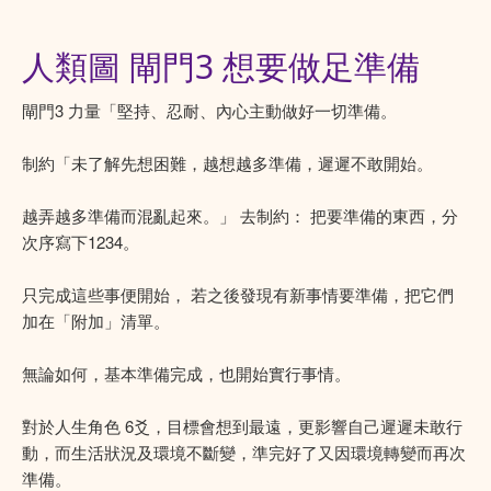
人類圖 閘門3 想要做足準備
閘門3 力量「堅持、忍耐、內心主動做好一切準備。
制約「未了解先想困難，越想越多準備，遲遲不敢開始。
越弄越多準備而混亂起來。」 去制約： 把要準備的東西，分
次序寫下1234。
只完成這些事便開始， 若之後發現有新事情要準備，把它們
加在「附加」清單。
無論如何，基本準備完成，也開始實行事情。
對於人生角色 6爻，目標會想到最遠，更影響自己遲遲未敢行
動，而生活狀況及環境不斷變，準完好了又因環境轉變而再次
準備。