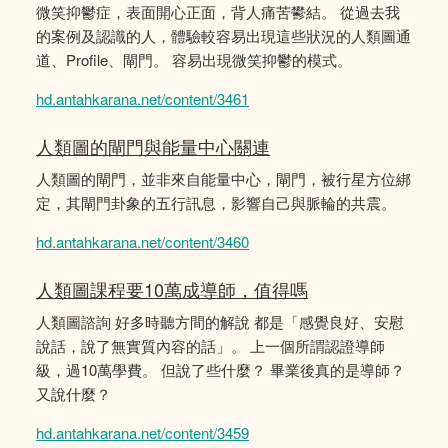
微笑抑鬱症，表面開心正面，背人痛苦鬰結。 從過去我
的案例及認識的人，體驗較容易出現這些狀況的人類圖通
道、Profile、閘門。 容易出現微笑抑鬱的模式。
hd.antahkarana.net/content/3461
人類圖的閘門與能量中心關連
人類圖的閘門，並非來自能量中心，閘門，被行星方位綁
定，其閘門卦象的五行訊息，影響自己與脈輪的共震。
hd.antahkarana.net/content/3460
人類圖課程要10萬成導師，值得嗎
人類圖諮詢 好多時聽方間的解說 都是「感覺良好、安慰
說話，說了無實質內容的話」。 上一個所謂認證導師
級，過10萬學費。 但說了些什麼？ 畢業後真的是導師？
又說什麼？
hd.antahkarana.net/content/3459