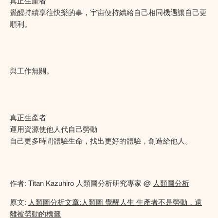
真正生產者
覺醒持續享往快樂的事，宇宙便持續給自己相同機遇讓自己更
順利。
與工作無關。
真正生產者
運用資源使他人代自己勞動
自己更多時間體驗生命，找出更好的體驗，創造給他人。
作者: Titan Kazuhiro 人類圖分析研究專家 @
人類圖分析
原文:
人類圖分析文章:人類圖 覺醒人生 生產者不是勞動，遠
離被勞動的標籤