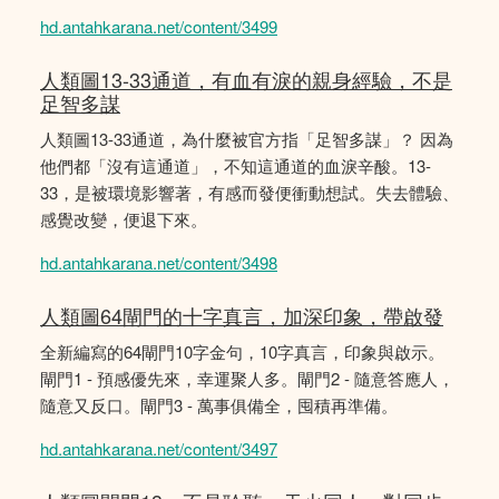
hd.antahkarana.net/content/3499
人類圖13-33通道，有血有淚的親身經驗，不是
足智多謀
人類圖13-33通道，為什麼被官方指「足智多謀」？ 因為
他們都「沒有這通道」，不知這通道的血淚辛酸。13-
33，是被環境影響著，有感而發便衝動想試。失去體驗、
感覺改變，便退下來。
hd.antahkarana.net/content/3498
人類圖64閘門的十字真言，加深印象，帶啟發
全新編寫的64閘門10字金句，10字真言，印象與啟示。
閘門1 - 預感優先來，幸運聚人多。閘門2 - 隨意答應人，
隨意又反口。閘門3 - 萬事俱備全，囤積再準備。
hd.antahkarana.net/content/3497