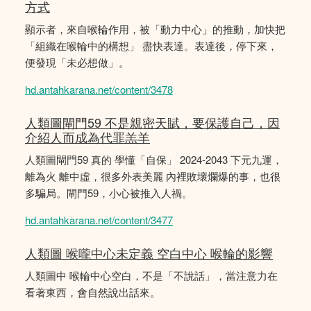
方式
顯示者，來自喉輪作用，被「動力中心」的推動，加快把
「組織在喉輪中的構想」 盡快表達。表達後，停下來，
便發現「未必想做」。
hd.antahkarana.net/content/3478
人類圖閘門59 不是親密天賦，要保護自己，因
介紹人而成為代罪羔羊
人類圖閘門59 真的 學懂「自保」 2024-2043 下元九運，
離為火 離中虛，很多外表美麗 內裡敗壞爛爆的事，也很
多騙局。閘門59，小心被推入人禍。
hd.antahkarana.net/content/3477
人類圖 喉嚨中心未定義 空白中心 喉輪的影響
人類圖中 喉輪中心空白，不是「不說話」，當注意力在
看著東西，會自然說出話來。