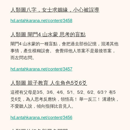
人類圖八字，女士求姻緣，小心被誤導
hd.antahkarana.net/content/3458
人類圖 閘門4 山水蒙 思考的盲點
閘門4 山水蒙的一種盲點，會把過去部份記憶，混淆其他
事情，產生模糊誤會。 會覺得他人答案不是最後答案，
而左問右問。
hd.antahkarana.net/content/3457
人類圖 親子教育 人生角色5爻6爻
這裡有父母是3/5、3/6、4/6、5/1、5/2、6/2、6/3？ 有5
爻6爻，為人思考反應快，領悟高！ 舉一反三！ 溝通快，
不愛聽人說，傾向指揮比音見人。
hd.antahkarana.net/content/3456