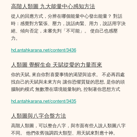
高階人類圖 九大能量中心感知方法
從人的回應方式，分辨在哪個能量中心發出能量？ 對話
時：感覺對方緊張、壓力，說話肉緊、用力，說話用字決
絕、傾向否定，未審先判「不可能」。 使自己也感壓
力。
hd.antahkarana.net/content/3436
人類圖 覺醒生命 天賦從愛的力量而來
你的天賦, 來自你對喜愛事情的渴望與追求。 不必再四處
找自己的天賦與未來方向 讓你恐懼質疑的思想, 是你的頭
腦制約模式 無數潛在環境能量制約, 控制著你思想方式
hd.antahkarana.net/content/3435
人類圖與八字合盤方法
高階人類圖，可以整合八字，與市面有些人說人類圖八字
不同。 他們依舊強調四大類型、用天賦來對應十神。