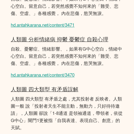
心空白。留意自己，若突然感覺不知何來的「難受、悲
傷、空虛、」各種感覺， 內在悲傷，慾哭無淚。
hd.antahkarana.net/content/3471
人類圖 分析情緒病 抑鬱 憂鬱症 自殺心理
自殺、憂鬱症、情緒影響、，如果有G中心空白，情緒中
心空白。留意自己，若突然感覺不知何來的「難受、悲
傷、空虛、」各種感覺， 內在悲傷，慾哭無淚。
hd.antahkarana.net/content/3470
人類圖 四大類型 有矛盾誤解
人類圖 四大類型 有矛盾之處，尤其投射者 反映者。人類
圖一般 說「投射者天生不能主動，無動力，只好待待邀
請」，人類圖 卻說「1-8通道 是領袖通道，帶領者，依從
G中心」閘門1更被指「自我表達、表現自己、創意」的
天賦。