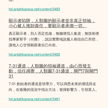
hd.antahkarana.net/content/3483
顯示者陷阱，人類圖的顯示者並非真正領袖，
小心被人推卸責任，要顯示者承擔一切。
真正顯示者，別人否定也做，無錢便找人集資，無技術便
找專家幫手（付費），說話實際地說服人相信自己所想，
讓他人心甘情願跟著自己向前。
hd.antahkarana.net/content/3482
7-31通道，人類圖的領袖通道，由心而發主
動，信任感覺，人類圖7-31通道，閘門7與閘門
31
7-31 創始者的通道是領導力，可以洞悉未來的潮流與走
向，在複雜的現況中找出方法，發揮影響力，引領眾人。
hd.antahkarana.net/content/3481