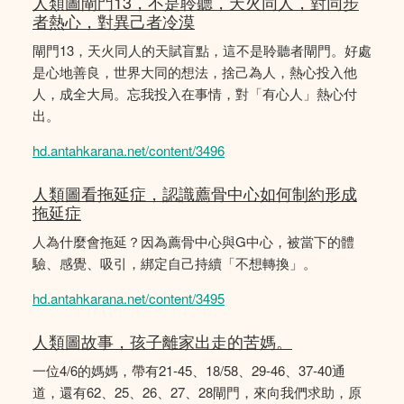
人類圖閘門13，不是聆聽，天火同人，對同步
者熱心，對異己者冷漠
閘門13，天火同人的天賦盲點，這不是聆聽者閘門。好處
是心地善良，世界大同的想法，捨己為人，熱心投入他
人，成全大局。忘我投入在事情，對「有心人」熱心付
出。
hd.antahkarana.net/content/3496
人類圖看拖延症，認識薦骨中心如何制約形成
拖延症
人為什麼會拖延？因為薦骨中心與G中心，被當下的體
驗、感覺、吸引，綁定自己持續「不想轉換」。
hd.antahkarana.net/content/3495
人類圖故事，孩子離家出走的苦媽。
一位4/6的媽媽，帶有21-45、18/58、29-46、37-40通
道，還有62、25、26、27、28閘門，來向我們求助，原