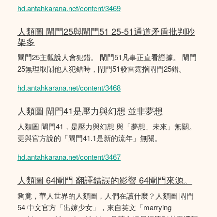
hd.antahkarana.net/content/3469
人類圖 閘門25與閘門51 25-51通道矛盾批判吵
架多
閘門25主觀說人會犯錯。 閘門51凡事正直看證據。 閘門
25無理取鬧他人犯錯時，閘門51發雷霆指閘門25錯。
hd.antahkarana.net/content/3468
人類圖 閘門41是壓力與幻想 並非夢想
人類圖 閘門41，是壓力與幻想 與「夢想、未來」無關。
更與官方說的「閘門41.1是新的流年」無關。
hd.antahkarana.net/content/3467
人類圖 64閘門 翻譯錯誤的影響 64閘門來源。
夠竟，華人世界的人類圖，人們在讀什麼？人類圖 閘門
54 中文官方「出嫁少女」，來自英文「marrying