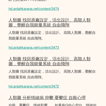
hd.antahkarana.net/content/3474
人類圖 找回原廠設定，活出設計。高階人類
圖，覺醒自我能量系統 自由飛翔
人類圖 找回原廠設定，活出設計。 高階人類圖，覺醒自
我能量系統 自由飛翔。
hd.antahkarana.net/content/3473
人類圖 找回原廠設定，活出設計。高階人類
圖，覺醒自我能量系統 自由飛翔
人類圖 找回原廠設定，活出設計。 高階人類圖，覺醒自
我能量系統 自由飛翔。
hd.antahkarana.net/content/3472
人類圖 分析情緒病 抑鬱 憂鬱症 自殺心理
自殺、憂鬱症、情緒影響、，如果有G中心空白，情緒中