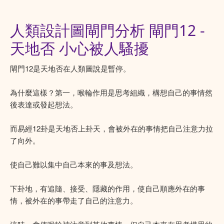
人類設計圖閘門分析 閘門12 -
天地否 小心被人騷擾
閘門12是天地否在人類圖說是暫停。
為什麼這樣？第一，喉輪作用是思考組織，構想自己的事情然
後表達或發起想法。
而易經12卦是天地否上卦天，會被外在的事情把自己注意力拉
了向外。
使自己難以集中自己本來的事及想法。
下卦地，有追隨、接受、隱藏的作用，使自己順應外在的事
情，被外在的事帶走了自己的注意力。