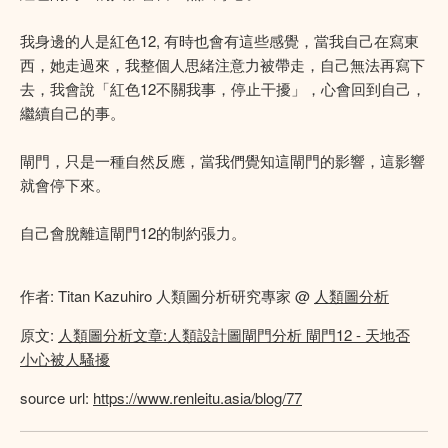
我身邊的人是紅色12, 有時也會有這些感覺，當我自己在寫東
西，她走過來，我整個人思緒注意力被帶走，自己無法再寫下
去，我會說「紅色12不關我事，停止干擾」，心會回到自己，
繼續自己的事。
閘門，只是一種自然反應，當我們覺知這閘門的影響，這影響
就會停下來。
自己會脫離這閘門12的制約張力。
作者: Titan Kazuhiro 人類圖分析研究專家 @
人類圖分析
原文:
人類圖分析文章:人類設計圖閘門分析 閘門12 - 天地否
小心被人騷擾
source url:
https://www.renleitu.asia/blog/77