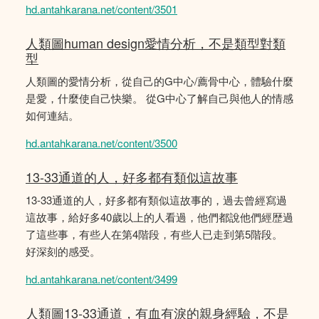
hd.antahkarana.net/content/3501
人類圖human design愛情分析，不是類型對類
型
人類圖的愛情分析，從自己的G中心/薦骨中心，體驗什麼
是愛，什麼使自己快樂。 從G中心了解自己與他人的情感
如何連結。
hd.antahkarana.net/content/3500
13-33通道的人，好多都有類似這故事
13-33通道的人，好多都有類似這故事的，過去曾經寫過
這故事，給好多40歲以上的人看過，他們都說他們經歴過
了這些事，有些人在第4階段，有些人已走到第5階段。
好深刻的感受。
hd.antahkarana.net/content/3499
人類圖13-33通道，有血有淚的親身經驗，不是