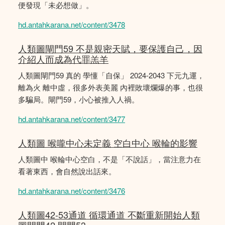
便發現「未必想做」。
hd.antahkarana.net/content/3478
人類圖閘門59 不是親密天賦，要保護自己，因
介紹人而成為代罪羔羊
人類圖閘門59 真的 學懂「自保」 2024-2043 下元九運，
離為火 離中虛，很多外表美麗 內裡敗壞爛爆的事，也很
多騙局。閘門59，小心被推入人禍。
hd.antahkarana.net/content/3477
人類圖 喉嚨中心未定義 空白中心 喉輪的影響
人類圖中 喉輪中心空白，不是「不說話」，當注意力在
看著東西，會自然說出話來。
hd.antahkarana.net/content/3476
人類圖42-53通道 循環通道 不斷重新開始人類