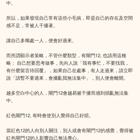
中。
所以，如果發現自己常有這些小毛病，即是自己的存在及空間
感不足，常被人干擾著。
讓自己多獨處一人，便會好過來。
而所謂顯示者策略，不管什麼類型，有閘門12, 也請用這種
略： 自己想要思考做事，先向人說「我有事忙，不要找我，
有什麼留言待回覆」，如果自己在處事，有人走過來，請立即
說「請暫不要過來，會擾亂我無法集中」，別人便會離開。
越多空白中心的人，閘門12會越易被干擾而感到煩亂無法集
中。
紅色閘門12, 有時會使別人覺得自己好煩。
當紅色12的人向別人關注，別人或會有閘門12的感覺，覺得被
紅色閘門12的人影響自己無法專心。