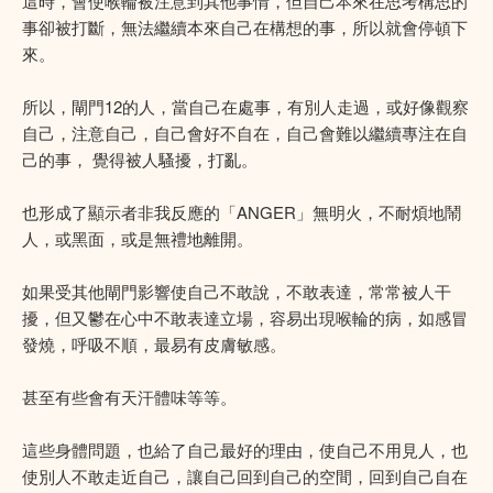
這時，會使喉輪被注意到其他事情，但自己本來在思考構思的
事卻被打斷，無法繼續本來自己在構想的事，所以就會停頓下
來。
所以，閘門12的人，當自己在處事，有別人走過，或好像觀察
自己，注意自己，自己會好不自在，自己會難以繼續專注在自
己的事， 覺得被人騷擾，打亂。
也形成了顯示者非我反應的「ANGER」無明火，不耐煩地鬧
人，或黑面，或是無禮地離開。
如果受其他閘門影響使自己不敢說，不敢表達，常常被人干
擾，但又鬱在心中不敢表達立場，容易出現喉輪的病，如感冒
發燒，呼吸不順，最易有皮膚敏感。
甚至有些會有天汗體味等等。
這些身體問題，也給了自己最好的理由，使自己不用見人，也
使別人不敢走近自己，讓自己回到自己的空間，回到自己自在