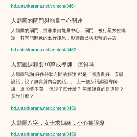
hd.antahkarana.net/content/3461
人類圖的閘門與能量中心關連
人類圖的閘門，並非來自能量中心，閘門，被行星方位綁
定，其閘門卦象的五行訊息，影響自己與脈輪的共震。
hd.antahkarana.net/content/3460
人類圖課程要10萬成導師，值得嗎
人類圖諮詢 好多時聽方間的解說 都是「感覺良好、安慰
說話，說了無實質內容的話」。 上一個所謂認證導師
級，過10萬學費。 但說了些什麼？ 畢業後真的是導師？
又說什麼？
hd.antahkarana.net/content/3459
人類圖八字，女士求姻緣，小心被誤導
hd.antahkarana.net/content/3458