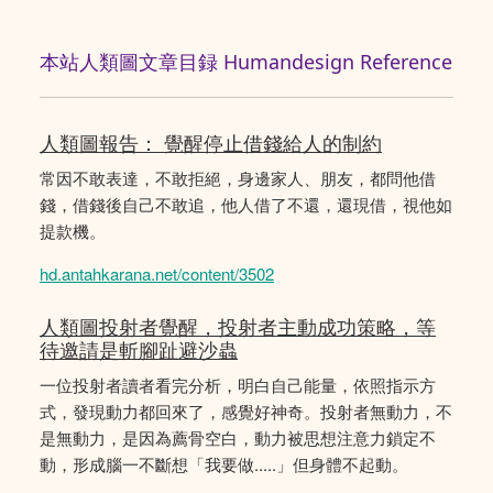
本站人類圖文章目録 Humandesign Reference
人類圖報告： 覺醒停止借錢給人的制約
常因不敢表達，不敢拒絕，身邊家人、朋友，都問他借
錢，借錢後自己不敢追，他人借了不還，還現借，視他如
提款機。
hd.antahkarana.net/content/3502
人類圖投射者覺醒，投射者主動成功策略，等
待邀請是斬腳趾避沙蟲
一位投射者讀者看完分析，明白自己能量，依照指示方
式，發現動力都回來了，感覺好神奇。投射者無動力，不
是無動力，是因為薦骨空白，動力被思想注意力鎖定不
動，形成腦一不斷想「我要做.....」但身體不起動。