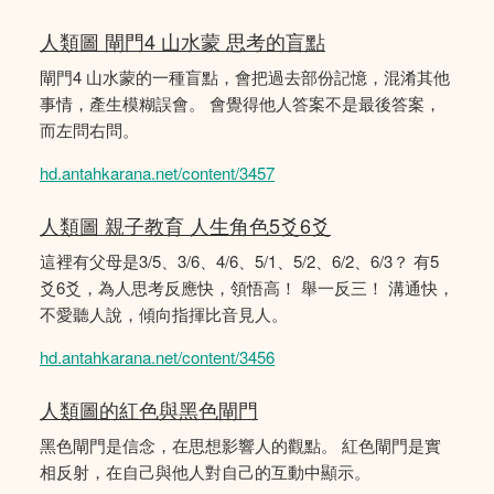
人類圖 閘門4 山水蒙 思考的盲點
閘門4 山水蒙的一種盲點，會把過去部份記憶，混淆其他
事情，產生模糊誤會。 會覺得他人答案不是最後答案，
而左問右問。
hd.antahkarana.net/content/3457
人類圖 親子教育 人生角色5爻6爻
這裡有父母是3/5、3/6、4/6、5/1、5/2、6/2、6/3？ 有5
爻6爻，為人思考反應快，領悟高！ 舉一反三！ 溝通快，
不愛聽人說，傾向指揮比音見人。
hd.antahkarana.net/content/3456
人類圖的紅色與黑色閘門
黑色閘門是信念，在思想影響人的觀點。 紅色閘門是實
相反射，在自己與他人對自己的互動中顯示。