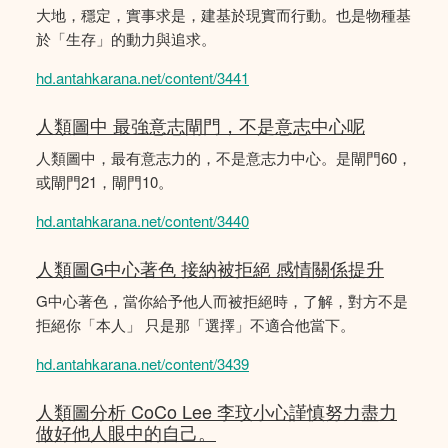
大地，穩定，實事求是，建基於現實而行動。也是物種基
於「生存」的動力與追求。
hd.antahkarana.net/content/3441
人類圖中 最強意志閘門，不是意志中心呢
人類圖中，最有意志力的，不是意志力中心。是閘門60，
或閘門21，閘門10。
hd.antahkarana.net/content/3440
人類圖G中心著色 接納被拒絕 感情關係提升
G中心著色，當你給予他人而被拒絕時，了解，對方不是
拒絕你「本人」 只是那「選擇」不適合他當下。
hd.antahkarana.net/content/3439
人類圖分析 CoCo Lee 李玟小心謹慎努力盡力
做好他人眼中的自己。