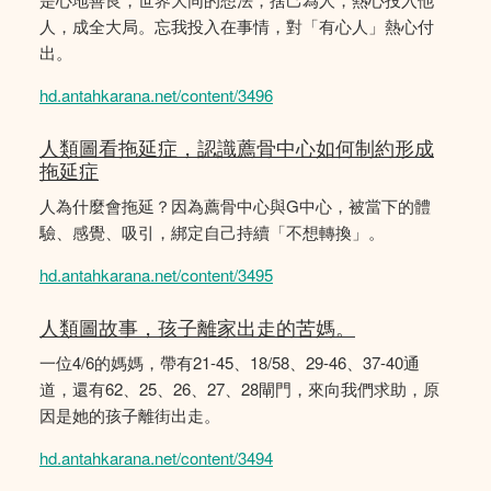
人，成全大局。忘我投入在事情，對「有心人」熱心付
出。
hd.antahkarana.net/content/3496
人類圖看拖延症，認識薦骨中心如何制約形成
拖延症
人為什麼會拖延？因為薦骨中心與G中心，被當下的體
驗、感覺、吸引，綁定自己持續「不想轉換」。
hd.antahkarana.net/content/3495
人類圖故事，孩子離家出走的苦媽。
一位4/6的媽媽，帶有21-45、18/58、29-46、37-40通
道，還有62、25、26、27、28閘門，來向我們求助，原
因是她的孩子離街出走。
hd.antahkarana.net/content/3494