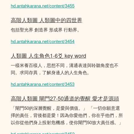
hd.antahkarana.net/content/3455
高階人類圖 人類圖中的四世界
包括聖光界 創造界 形成界 行動界。
hd.antahkarana.net/content/3454
人類圖 人生角色1-6爻 key word
一樣米養百樣人，思想不同，溝通表達與聆聽角度也不
同。求同存異，了解身邊人的人生角色。
hd.antahkarana.net/content/3453
高階人類圖 閘門27-50通道的覺醒 愛才是源頭
「閘門50的深層覺醒，是愛與價值。」 「一切你願意選
擇的責任，背後都是愛！因為你愛他們，你在乎他們，所
以你從他們身上投射危機感，使你閘門50放大責任感。」
hd.antahkarana.net/content/3452