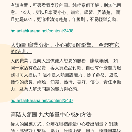
有讀者問，可否看看李玟的圖。純粹案例了解，別無他用
意。 1/3人，所以凡事要小心、細節、學習、弄清楚。 而
且她是60.1，更追求清清楚楚，守規則，不易輕舉妄動。
hd.antahkarana.net/content/3438
人類圖 職業分析，小心被誤解影響。 金錢有它
的法則。
人的職業，是向人提供他人想要的服務，賺取報酬。 如
同一家店有產品賣，客人買產品付款。自己有什麼能力服
務可向人提供？ 這不是人類圖說能力，除了命盤、還包
括你的成長、經驗、知識、熱情、喜好、信心、責任承擔
力、及為人解決問題的能力與心態。
hd.antahkarana.net/content/3437
高階人類圖 九大能量中心感知方法
從人的回應方式，分辨在哪個能量中心發出能量？ 對話
時：感覺對方緊張、壓力，說話肉緊、用力，說話用字決