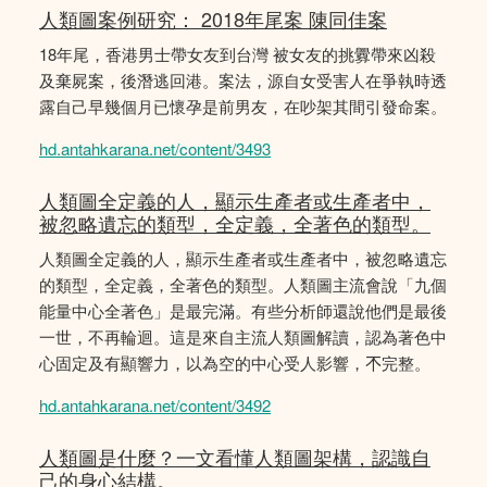
人類圖案例研究： 2018年尾案 陳同佳案
18年尾，香港男士帶女友到台灣 被女友的挑釁帶來凶殺
及棄屍案，後潛逃回港。案法，源自女受害人在爭執時透
露自己早幾個月已懷孕是前男友，在吵架其間引發命案。
hd.antahkarana.net/content/3493
人類圖全定義的人，顯示生產者或生產者中，
被忽略遺忘的類型，全定義，全著色的類型。
人類圖全定義的人，顯示生產者或生產者中，被忽略遺忘
的類型，全定義，全著色的類型。人類圖主流會說「九個
能量中心全著色」是最完滿。有些分析師還說他們是最後
一世，不再輪迴。這是來自主流人類圖解讀，認為著色中
心固定及有顯響力，以為空的中心受人影響，𣎴完整。
hd.antahkarana.net/content/3492
人類圖是什麼？一文看懂人類圖架構，認識自
己的身心結構。