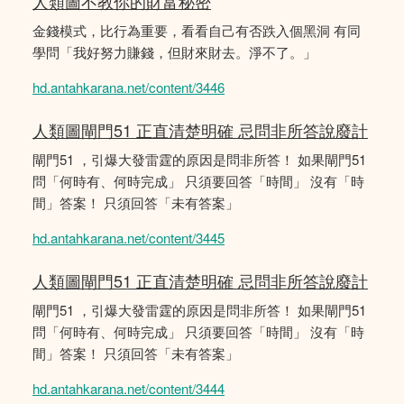
人類圖不教你的財富秘密
金錢模式，比行為重要，看看自己有否跌入個黑洞 有同
學問「我好努力賺錢，但財來財去。淨不了。」
hd.antahkarana.net/content/3446
人類圖閘門51 正直清楚明確 忌問非所答說廢計
閘門51 ，引爆大發雷霆的原因是問非所答！ 如果閘門51
問「何時有、何時完成」 只須要回答「時間」 沒有「時
間」答案！ 只須回答「未有答案」
hd.antahkarana.net/content/3445
人類圖閘門51 正直清楚明確 忌問非所答說廢計
閘門51 ，引爆大發雷霆的原因是問非所答！ 如果閘門51
問「何時有、何時完成」 只須要回答「時間」 沒有「時
間」答案！ 只須回答「未有答案」
hd.antahkarana.net/content/3444