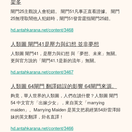
架多
閘門25主觀說人會犯錯。 閘門51凡事正直看證據。 閘門
25無理取鬧他人犯錯時，閘門51發雷霆指閘門25錯。
hd.antahkarana.net/content/3468
人類圖 閘門41是壓力與幻想 並非夢想
人類圖 閘門41，是壓力與幻想 與「夢想、未來」無關。
更與官方說的「閘門41.1是新的流年」無關。
hd.antahkarana.net/content/3467
人類圖 64閘門 翻譯錯誤的影響 64閘門來源。
夠竟，華人世界的人類圖，人們在讀什麼？人類圖 閘門
54 中文官方「出嫁少女」，來自英文「marrying
maiden」。Marrying Maiden 是英文把易經第54卦雷澤歸
妹的英文翻譯，卦名直譯！
hd.antahkarana.net/content/3466