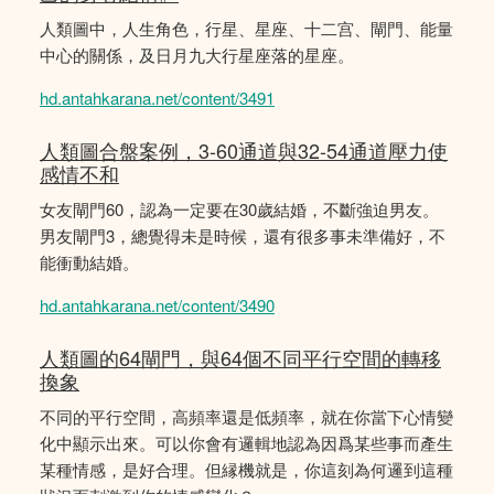
人類圖中，人生角色，行星、星座、十二宫、閘門、能量
中心的關係，及日月九大行星座落的星座。
hd.antahkarana.net/content/3491
人類圖合盤案例，3-60通道與32-54通道壓力使
感情不和
女友閘門60，認為一定要在30歲結婚，不斷強迫男友。
男友閘門3，總覺得未是時候，還有很多事未準備好，不
能衝動結婚。
hd.antahkarana.net/content/3490
人類圖的64閘門，與64個不同平行空間的轉移
換象
不同的平行空間，高頻率還是低頻率，就在你當下心情變
化中顯示出來。可以你會有邏輯地認為因爲某些事而產生
某種情感，是好合理。但縁機就是，你這刻為何邏到這種