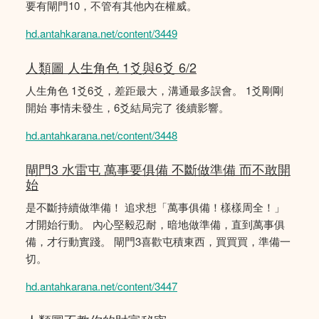
要有閘門10，不管有其他內在權威。
hd.antahkarana.net/content/3449
人類圖 人生角色 1爻與6爻 6/2
人生角色 1爻6爻，差距最大，溝通最多誤會。 1爻剛剛
開始 事情未發生，6爻結局完了 後續影響。
hd.antahkarana.net/content/3448
閘門3 水雷屯 萬事要俱備 不斷做準備 而不敢開
始
是不斷持續做準備！ 追求想「萬事俱備！樣樣周全！」
才開始行動。 內心堅毅忍耐，暗地做準備，直到萬事俱
備，才行動實踐。 閘門3喜歡屯積東西，買買買，準備一
切。
hd.antahkarana.net/content/3447