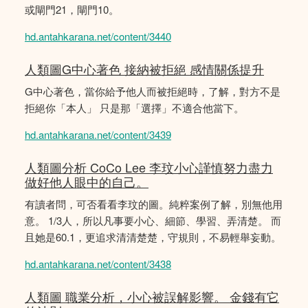
或閘門21，閘門10。
hd.antahkarana.net/content/3440
人類圖G中心著色 接納被拒絕 感情關係提升
G中心著色，當你給予他人而被拒絕時，了解，對方不是
拒絕你「本人」 只是那「選擇」不適合他當下。
hd.antahkarana.net/content/3439
人類圖分析 CoCo Lee 李玟小心謹慎努力盡力
做好他人眼中的自己。
有讀者問，可否看看李玟的圖。純粹案例了解，別無他用
意。 1/3人，所以凡事要小心、細節、學習、弄清楚。 而
且她是60.1，更追求清清楚楚，守規則，不易輕舉妄動。
hd.antahkarana.net/content/3438
人類圖 職業分析，小心被誤解影響。 金錢有它