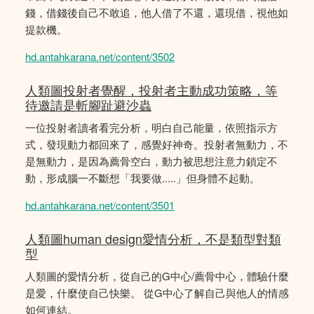
錢，借錢後自己不敢追，他人借了不還，還現借，視他如
提款機。
hd.antahkarana.net/content/3502
人類圖投射者覺醒，投射者主動成功策略，等
待邀請是斬腳趾避沙蟲
一位投射者讀者看完分析，明白自己能量，依照指示方
式，發現動力都回來了，感覺好神奇。投射者無動力，不
是無動力，是因為薦骨空白，動力被思想注意力鎖定不
動，形成腦一不斷想「我要做.....」但身體不起動。
hd.antahkarana.net/content/3501
人類圖human design愛情分析，不是類型對類
型
人類圖的愛情分析，從自己的G中心/薦骨中心，體驗什麼
是愛，什麼使自己快樂。 從G中心了解自己與他人的情感
如何連結。