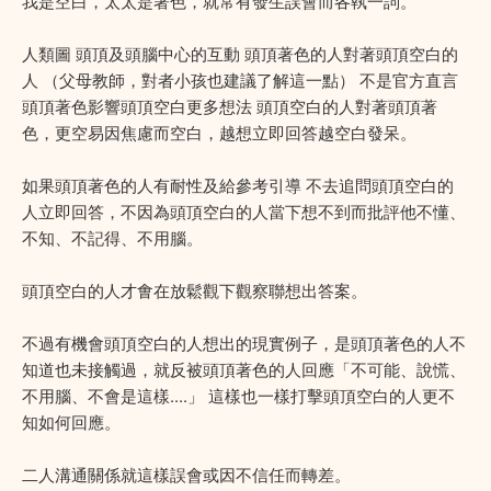
我是空白，太太是著色，就常有發生誤會而各執一詞。
人類圖 頭頂及頭腦中心的互動 頭頂著色的人對著頭頂空白的
人 （父母教師，對者小孩也建議了解這一點） 不是官方直言
頭頂著色影響頭頂空白更多想法 頭頂空白的人對著頭頂著
色，更空易因焦慮而空白，越想立即回答越空白發呆。
如果頭頂著色的人有耐性及給參考引導 不去追問頭頂空白的
人立即回答，不因為頭頂空白的人當下想不到而批評他不懂、
不知、不記得、不用腦。
頭頂空白的人才㑹在放鬆觀下觀察聯想出答案。
不過有機會頭頂空白的人想出的現實例子，是頭頂著色的人不
知道也未接觸過，就反被頭頂著色的人回應「不可能、說慌、
不用腦、不會是這樣....」 這樣也一樣打擊頭頂空白的人更不
知如何回應。
二人溝通關係就這樣誤會或因不信任而轉差。