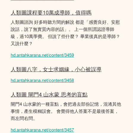
人類圖課程要10萬成導師，值得嗎
人類圖諮詢 好多時聽方間的解說 都是「感覺良好、安慰
說話，說了無實質內容的話」。 上一個所謂認證導師
級，過10萬學費。 但說了些什麼？ 畢業後真的是導師？
又說什麼？
hd.antahkarana.net/content/3459
人類圖八字，女士求姻緣，小心被誤導
hd.antahkarana.net/content/3458
人類圖 閘門4 山水蒙 思考的盲點
閘門4 山水蒙的一種盲點，會把過去部份記憶，混淆其他
事情，產生模糊誤會。 會覺得他人答案不是最後答案，
而左問右問。
hd.antahkarana.net/content/3457