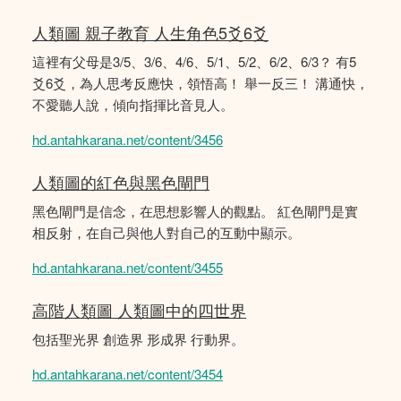
人類圖 親子教育 人生角色5爻6爻
這裡有父母是3/5、3/6、4/6、5/1、5/2、6/2、6/3？ 有5
爻6爻，為人思考反應快，領悟高！ 舉一反三！ 溝通快，
不愛聽人說，傾向指揮比音見人。
hd.antahkarana.net/content/3456
人類圖的紅色與黑色閘門
黑色閘門是信念，在思想影響人的觀點。 紅色閘門是實
相反射，在自己與他人對自己的互動中顯示。
hd.antahkarana.net/content/3455
高階人類圖 人類圖中的四世界
包括聖光界 創造界 形成界 行動界。
hd.antahkarana.net/content/3454