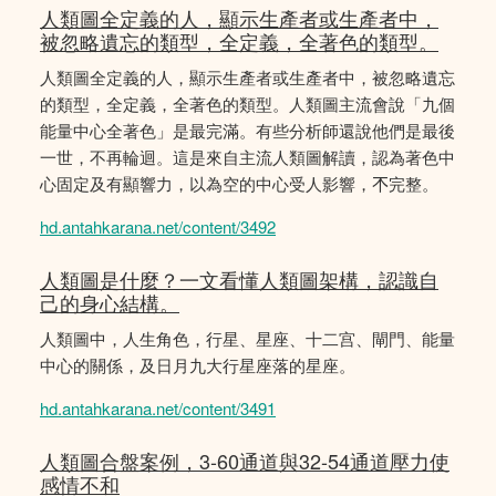
人類圖全定義的人，顯示生產者或生產者中，
被忽略遺忘的類型，全定義，全著色的類型。
人類圖全定義的人，顯示生產者或生產者中，被忽略遺忘
的類型，全定義，全著色的類型。人類圖主流會說「九個
能量中心全著色」是最完滿。有些分析師還說他們是最後
一世，不再輪迴。這是來自主流人類圖解讀，認為著色中
心固定及有顯響力，以為空的中心受人影響，𣎴完整。
hd.antahkarana.net/content/3492
人類圖是什麼？一文看懂人類圖架構，認識自
己的身心結構。
人類圖中，人生角色，行星、星座、十二宫、閘門、能量
中心的關係，及日月九大行星座落的星座。
hd.antahkarana.net/content/3491
人類圖合盤案例，3-60通道與32-54通道壓力使
感情不和