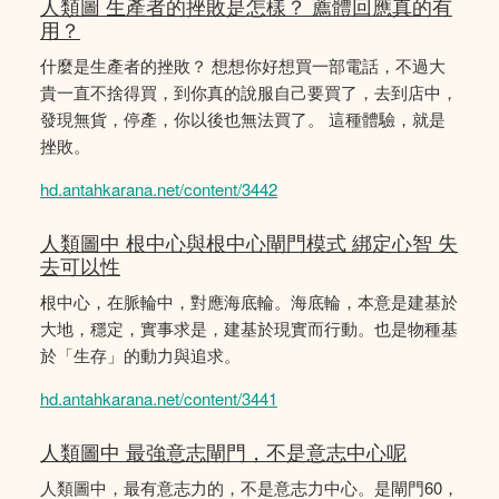
人類圖 生產者的挫敗是怎樣？ 薦體回應真的有
用？
什麼是生產者的挫敗？ 想想你好想買一部電話，不過大
貴一直不捨得買，到你真的說服自己要買了，去到店中，
發現無貨，停產，你以後也無法買了。 這種體驗，就是
挫敗。
hd.antahkarana.net/content/3442
人類圖中 根中心與根中心閘門模式 綁定心智 失
去可以性
根中心，在脈輪中，對應海底輪。海底輪，本意是建基於
大地，穩定，實事求是，建基於現實而行動。也是物種基
於「生存」的動力與追求。
hd.antahkarana.net/content/3441
人類圖中 最強意志閘門，不是意志中心呢
人類圖中，最有意志力的，不是意志力中心。是閘門60，