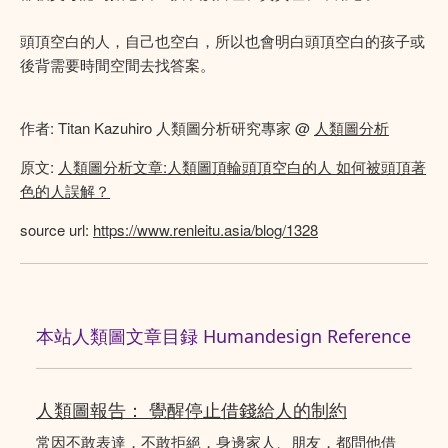
頭頂空白的人，自己也空白，所以也會明白頭頂空白的孩子或
後背需要時間空間去找答案。
作者: Titan Kazuhiro 人類圖分析研究專家 @
人類圖分析
原文:
人類圖分析文章:人類圖頂輪頭頂空白的人 如何被頭頂著
色的人誤解？
source url:
https://www.renleitu.asia/blog/1328
本站人類圖文章目録 Humandesign Reference
人類圖報告： 覺醒停止借錢給人的制約
常因不敢表達，不敢拒絕，身邊家人、朋友，都問他借