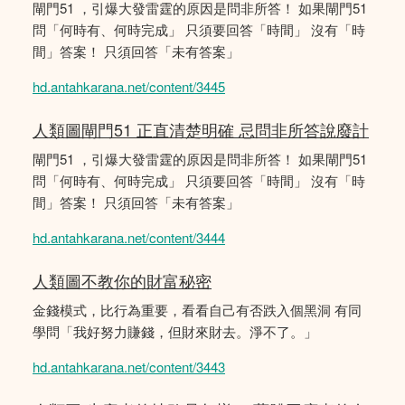
閘門51 ，引爆大發雷霆的原因是問非所答！ 如果閘門51
問「何時有、何時完成」 只須要回答「時間」 沒有「時
間」答案！ 只須回答「未有答案」
hd.antahkarana.net/content/3445
人類圖閘門51 正直清楚明確 忌問非所答說廢計
閘門51 ，引爆大發雷霆的原因是問非所答！ 如果閘門51
問「何時有、何時完成」 只須要回答「時間」 沒有「時
間」答案！ 只須回答「未有答案」
hd.antahkarana.net/content/3444
人類圖不教你的財富秘密
金錢模式，比行為重要，看看自己有否跌入個黑洞 有同
學問「我好努力賺錢，但財來財去。淨不了。」
hd.antahkarana.net/content/3443