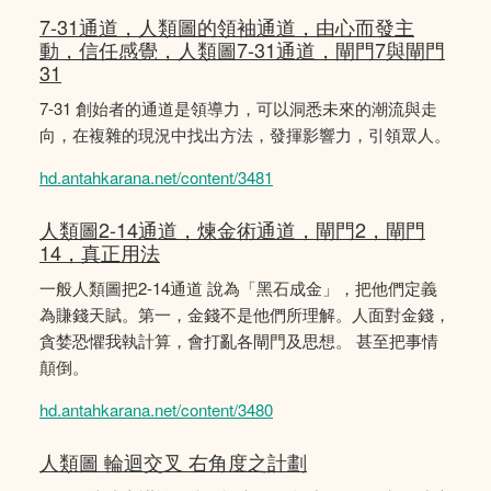
7-31通道，人類圖的領袖通道，由心而發主
動，信任感覺，人類圖7-31通道，閘門7與閘門
31
7-31 創始者的通道是領導力，可以洞悉未來的潮流與走
向，在複雜的現況中找出方法，發揮影響力，引領眾人。
hd.antahkarana.net/content/3481
人類圖2-14通道，煉金術通道，閘門2，閘門
14，真正用法
一般人類圖把2-14通道 說為「黑石成金」，把他們定義
為賺錢天賦。第一，金錢不是他們所理解。人面對金錢，
貪婪恐懼我執計算，會打亂各閘門及思想。 甚至把事情
顛倒。
hd.antahkarana.net/content/3480
人類圖 輪迴交叉 右角度之計劃