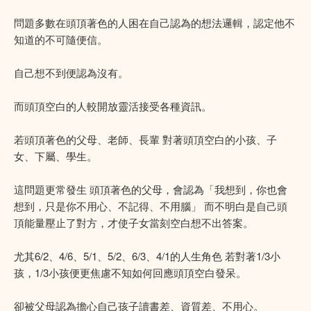
問題多數在頭頂著色的人困在自己認為的想法邏輯，認定他不
知道的不可隨便信。
自己想不到便認為沒有。
而頭頂空白的人較開放靈活接受各種資訊。
若頭頂著色的父母、老師、長輩 對著頭頂空白的小孩、子
女、下屬、學生。
這問題更常發生 頭頂著色的父母，會認為「我想到，你也會
想到，只是你不用心、不記得、不用腦」 而不明白是自己頭
頂能量壓止了對方，才使子女當刻空白想不出答案。
尤其6/2、4/6、5/1、5/2、6/3、4/1的人生角色 若對著1/3小
孩，1/3小孩便更焦慮不知如何回應頭頂空白發呆。
卻被父母認為擔心自己孩子讀書差、資質差、不用心。