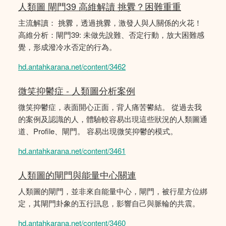
人類圖 閘門39 高維解讀 挑釁？困難重重
主流解讀： 挑釁，透過挑釁，激發人與人關係的火花！
高維分析：閘門39: 未做先說難、否定行動，放大困難感
覺，形成潑冷水否定的行為。
hd.antahkarana.net/content/3462
微笑抑鬱症 - 人類圖分析案例
微笑抑鬱症，表面開心正面，背人痛苦鬰結。 從過去我
的案例及認識的人，體驗較容易出現這些狀況的人類圖通
道、Profile、閘門。 容易出現微笑抑鬱的模式。
hd.antahkarana.net/content/3461
人類圖的閘門與能量中心關連
人類圖的閘門，並非來自能量中心，閘門，被行星方位綁
定，其閘門卦象的五行訊息，影響自己與脈輪的共震。
hd.antahkarana.net/content/3460