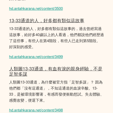
hd.antahkarana.net/content/3500
13-33通道的人，好多都有類似這故事
13-33通道的人，好多都有類似這故事的，過去曾經寫過
這故事，給好多40歲以上的人看過，他們都說他們經歴過
了這些事，有些人在第4階段，有些人已走到第5階段。
好深刻的感受。
hd.antahkarana.net/content/3499
人類圖13-33通道，有血有淚的親身經驗，不是
足智多謀
人類圖13-33通道，為什麼被官方指「足智多謀」？ 因為
他們都「沒有這通道」，不知這通道的血淚辛酸。13-
33，是被環境影響著，有感而發便衝動想試。失去體驗、
感覺改變，便退下來。
hd.antahkarana.net/content/3498