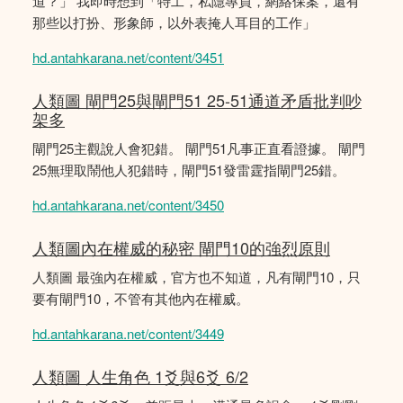
道？」 我即時想到「特工，私隱專員，網絡保案，還有
那些以打扮、形象師，以外表掩人耳目的工作」
hd.antahkarana.net/content/3451
人類圖 閘門25與閘門51 25-51通道矛盾批判吵
架多
閘門25主觀說人會犯錯。 閘門51凡事正直看證據。 閘門
25無理取鬧他人犯錯時，閘門51發雷霆指閘門25錯。
hd.antahkarana.net/content/3450
人類圖內在權威的秘密 閘門10的強烈原則
人類圖 最強內在權威，官方也不知道，凡有閘門10，只
要有閘門10，不管有其他內在權威。
hd.antahkarana.net/content/3449
人類圖 人生角色 1爻與6爻 6/2