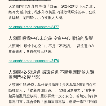
人類圖閘門59 真的 學懂「自保」 2024-2043 下元九運，
離為火 離中虛，很多外表美麗 內裡敗壞爛爆的事，也很
多騙局。閘門59，小心被推入人禍。
hd.antahkarana.net/content/3477
人類圖 喉嚨中心未定義 空白中心 喉輪的影響
人類圖中 喉輪中心空白，不是「不說話」，當注意力在
看著東西，會自然說出話來。
hd.antahkarana.net/content/3476
人類圖42-53通道 循環通道 不斷重新開始人類
圖閘門42 閘門53
人類圖中53與42，為什麼是循理？是因為這2個閘門會不
斷推動人，「從新再開始過。」 53會因為壓力，怕事件
越弄越亂而想放棄，重頭再做一次才安心。若然先冷靜休
息再回來，就會發現「無須重頭再做，也能一修正回到預