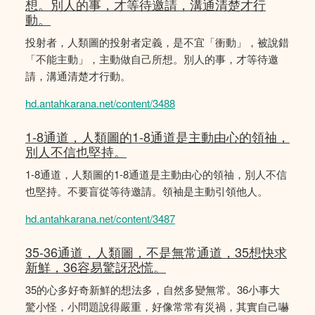
想。別人的事，才等待邀請，溝通清楚才行
動。
投射者，人類圖的投射者定義，是不宜「衝動」，被說錯
「不能主動」，主動做自己所想。別人的事，才等待邀
請，溝通清楚才行動。
hd.antahkarana.net/content/3488
1-8通道，人類圖的1-8通道是主動由心的領䄂，
別人不信也堅持。
1-8通道，人類圖的1-8通道是主動由心的領䄂，別人不信
也堅持。不要盲從等待邀請。領袖是主動引領他人。
hd.antahkarana.net/content/3487
35-36通道，人類圖，不是無常通道，35想快求
新鮮，36容易驚訝恐慌。
35的心多好奇新鮮的想法多，自然多變無常。36小事大
驚小怪，小問題說得嚴重，好像常常有災禍，其實自己嚇