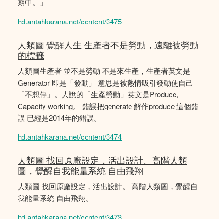
期中。」
hd.antahkarana.net/content/3475
人類圖 覺醒人生 生產者不是勞動，遠離被勞動
的標籤
人類圖生產者 並不是勞動 不是來生產，生產者英文是
Generator 即是「發動」 意思是被熱情吸引發動使自己
「不想停」。人說的「生產勞動」英文是Produce,
Capacity working。 錯誤把generate 解作produce 這個錯
誤 已經是2014年的錯誤。
hd.antahkarana.net/content/3474
人類圖 找回原廠設定，活出設計。高階人類
圖，覺醒自我能量系統 自由飛翔
人類圖 找回原廠設定，活出設計。 高階人類圖，覺醒自
我能量系統 自由飛翔。
hd.antahkarana.net/content/3473