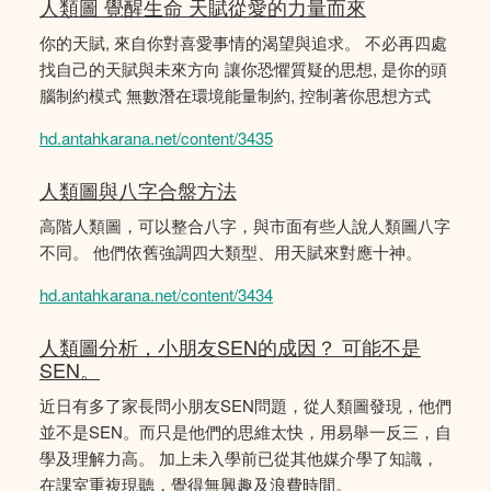
人類圖 覺醒生命 天賦從愛的力量而來
你的天賦, 來自你對喜愛事情的渴望與追求。 不必再四處
找自己的天賦與未來方向 讓你恐懼質疑的思想, 是你的頭
腦制約模式 無數潛在環境能量制約, 控制著你思想方式
hd.antahkarana.net/content/3435
人類圖與八字合盤方法
高階人類圖，可以整合八字，與市面有些人說人類圖八字
不同。 他們依舊強調四大類型、用天賦來對應十神。
hd.antahkarana.net/content/3434
人類圖分析，小朋友SEN的成因？ 可能不是
SEN。
近日有多了家長問小朋友SEN問題，從人類圖發現，他們
並不是SEN。而只是他們的思維太快，用易舉一反三，自
學及理解力高。 加上未入學前已從其他媒介學了知識，
在課室重複現聽，覺得無興趣及浪費時間。