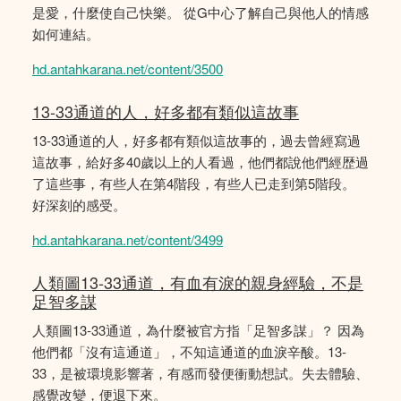
是愛，什麼使自己快樂。 從G中心了解自己與他人的情感
如何連結。
hd.antahkarana.net/content/3500
13-33通道的人，好多都有類似這故事
13-33通道的人，好多都有類似這故事的，過去曾經寫過
這故事，給好多40歲以上的人看過，他們都說他們經歴過
了這些事，有些人在第4階段，有些人已走到第5階段。
好深刻的感受。
hd.antahkarana.net/content/3499
人類圖13-33通道，有血有淚的親身經驗，不是
足智多謀
人類圖13-33通道，為什麼被官方指「足智多謀」？ 因為
他們都「沒有這通道」，不知這通道的血淚辛酸。13-
33，是被環境影響著，有感而發便衝動想試。失去體驗、
感覺改變，便退下來。