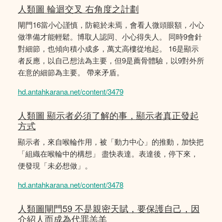
人類圖 輪迴交叉 右角度之計劃
閘門16當小心謹慎，防範於未焉，會看人微頭眼額，小心
做準備才能輕鬆。博取人認同、小心得失人。 同時9會針
對細節，也傾向積小成多，萬丈高樓從地起。 16是顯示
者反應，以自己想法為主要，但9是薦骨體驗，以9對外所
在意的細節為主要。 帶來矛盾。
hd.antahkarana.net/content/3479
人類圖 顯示者必須了解的事，顯示者真正發起
方式
顯示者，來自喉輪作用，被「動力中心」的推動，加快把
「組織在喉輪中的構想」 盡快表達。表達後，停下來，
便發現「未必想做」。
hd.antahkarana.net/content/3478
人類圖閘門59 不是親密天賦，要保護自己，因
介紹人而成為代罪羔羊