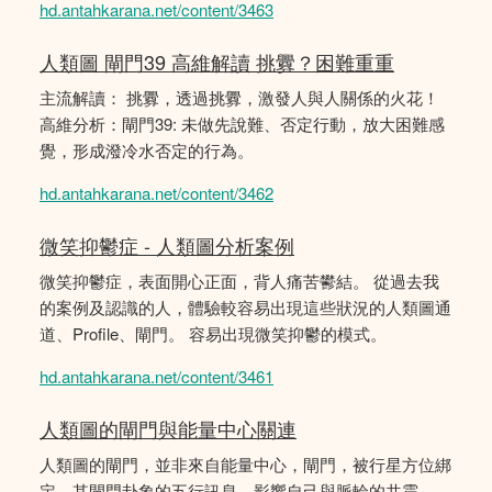
hd.antahkarana.net/content/3463
人類圖 閘門39 高維解讀 挑釁？困難重重
主流解讀： 挑釁，透過挑釁，激發人與人關係的火花！
高維分析：閘門39: 未做先說難、否定行動，放大困難感
覺，形成潑冷水否定的行為。
hd.antahkarana.net/content/3462
微笑抑鬱症 - 人類圖分析案例
微笑抑鬱症，表面開心正面，背人痛苦鬰結。 從過去我
的案例及認識的人，體驗較容易出現這些狀況的人類圖通
道、Profile、閘門。 容易出現微笑抑鬱的模式。
hd.antahkarana.net/content/3461
人類圖的閘門與能量中心關連
人類圖的閘門，並非來自能量中心，閘門，被行星方位綁
定，其閘門卦象的五行訊息，影響自己與脈輪的共震。