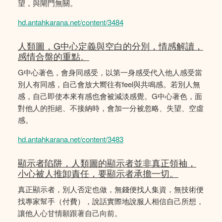
望，與閘門無關。
hd.antahkarana.net/content/3484
人類圖，G中心定義與空白的分別，情感解讀，
感情合盤的重點。
G中心著色，會身同感受，以第一身感受代入他人感受當
別人有同感，自己會放大嚮往有feel與共鳴感。若別人無
感，自己即使本來有感也會被減淡感覺。G中心著色，面
對他人的拒絕、不接納時，會加一分被忽略、失望、空虛
感。
hd.antahkarana.net/content/3483
顯示者陷阱，人類圖的顯示者並非真正領袖，
小心被人推卸責任，要顯示者承擔一切。
真正顯示者，別人否定也做，無錢便找人集資，無技術便
找專家幫手（付費），說話實際地說服人相信自己所想，
讓他人心甘情願跟著自己向前。