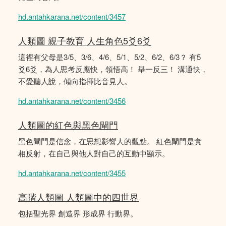
hd.antahkarana.net/content/3457
人類圖 親子教育 人生角色5爻6爻
這裡有父母是3/5、3/6、4/6、5/1、5/2、6/2、6/3？ 有5
爻6爻，為人思考反應快，領悟高！ 舉一反三！ 溝通快，
不愛聽人說，傾向指揮比音見人。
hd.antahkarana.net/content/3456
人類圖的紅色與黑色閘門
黑色閘門是信念，在思想影響人的觀點。 紅色閘門是實
相反射，在自己與他人對自己的互動中顯示。
hd.antahkarana.net/content/3455
高階人類圖 人類圖中的四世界
包括聖光界 創造界 形成界 行動界。