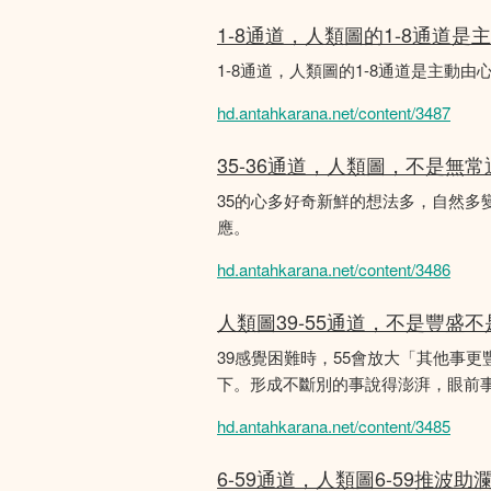
1-8通道，人類圖的1-8通道
1-8通道，人類圖的1-8通道是主
hd.antahkarana.net/content/3487
35-36通道，人類圖，不是無
35的心多好奇新鮮的想法多，自然多
應。
hd.antahkarana.net/content/3486
人類圖39-55通道，不是豐盛
39感覺困難時，55會放大「其他事
下。形成不斷別的事說得澎湃，眼前
hd.antahkarana.net/content/3485
6-59通道，人類圖6-59推