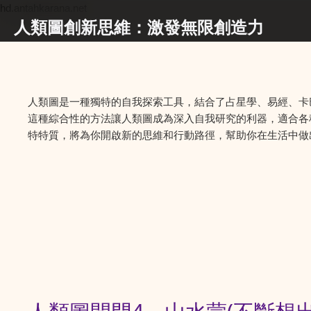
hd.antahkarana.net
人類圖創新思維：激發無限創造力
人類圖是一種獨特的自我探索工具，結合了占星學、易經、卡
這種綜合性的方法讓人類圖成為深入自我研究的利器，適合各
特特質，將為你開啟新的思維和行動路徑，幫助你在生活中做