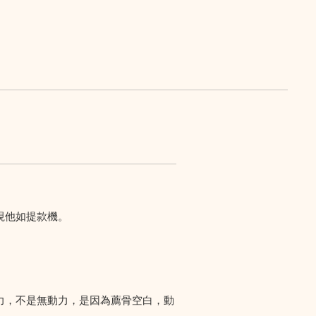
視他如提款機。
力，不是無動力，是因為薦骨空白，動