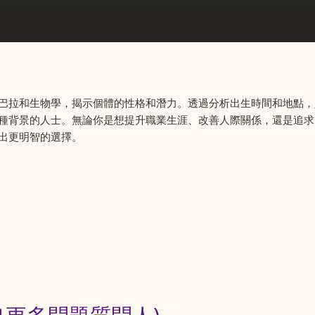
巴拉和生物學，揭示個體的性格和潛力。透過分析出生時間和地點，
種背景的人士。無論你是想提升職業生涯、改善人際關係，還是追求
出更明智的選擇。