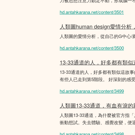
力被思想注意力鎖定不動，形成腦一不斷
hd.antahkarana.net/content/3501
人類圖human design愛情
人類圖的愛情分析，從自己的G中心/
hd.antahkarana.net/content/3500
13-33通道的人，好多都有類
13-33通道的人，好多都有類似這
有些人已走到第5階段。 好深刻的感
hd.antahkarana.net/content/3499
人類圖13-33通道，有血有淚
人類圖13-33通道，為什麼被官方指
衝動想試。失去體驗、感覺改變，便
hd.antahkarana.net/content/3498