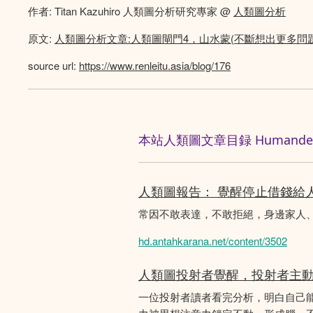
作者: Titan Kazuhiro 人類圖分析研究專家 @
人類圖分析
原文:
人類圖分析文章:人類圖閘門4，山水蒙(不斷想出更多問
source url:
https://www.renleitu.asia/blog/176
本站人類圖文章目録 Humandesig
人類圖報告： 覺醒停止借錢給
常因不敢表達，不敢拒絕，身邊家人
hd.antahkarana.net/content/3502
人類圖投射者覺醒，投射者主
一位投射者讀者看完分析，明白自己