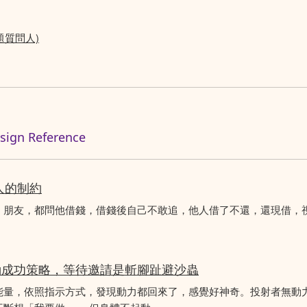
題質問人)
n Reference
人的制約
、朋友，都問他借錢，借錢後自己不敢追，他人借了不還，還現借，
動成功策略，等待邀請是斬腳趾避沙蟲
能量，依照指示方式，發現動力都回來了，感覺好神奇。投射者無動