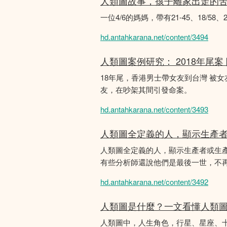
人類圖故事，孩子離家出走的
一位4/6的媽媽，帶有21-45、18/5
hd.antahkarana.net/content/3494
人類圖案例研究： 2018年尾案
18年尾，香港男士帶女友到台灣 被
友，在吵架其間引發命案。
hd.antahkarana.net/content/3493
人類圖全定義的人，顯示生產
人類圖全定義的人，顯示生產者或生
有些分析師還說他們是最後一世，不
hd.antahkarana.net/content/3492
人類圖是什麼？一文看懂人類
人類圖中，人生角色，行星、星座、