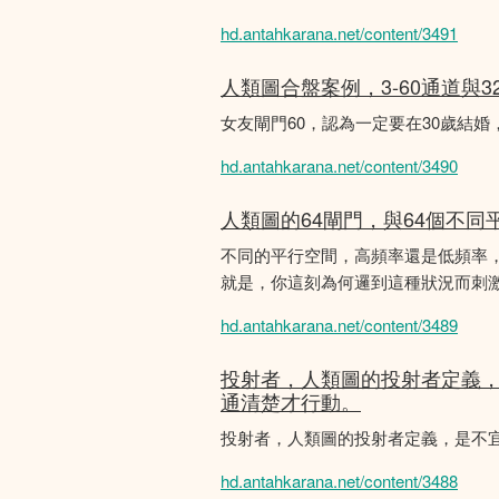
hd.antahkarana.net/content/3491
人類圖合盤案例，3-60通道與3
女友閘門60，認為一定要在30歲結
hd.antahkarana.net/content/3490
人類圖的64閘門，與64個不同
不同的平行空間，高頻率還是低頻率
就是，你這刻為何邏到這種狀況而刺
hd.antahkarana.net/content/3489
投射者，人類圖的投射者定義
通清楚才行動。
投射者，人類圖的投射者定義，是不
hd.antahkarana.net/content/3488