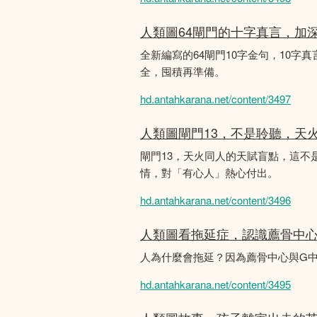
人類圖64閘門的十字真言，加
全新編寫的64閘門10字金句，10字真
全，囤積再準備。
hd.antahkarana.net/content/3497
人類圖閘門13，不是聆聽，天
閘門13，天火同人的天賦盲點，這
情，對「有心人」熱心付出。
hd.antahkarana.net/content/3496
人類圖看拖延症，認識薦骨中
人為什麼會拖延？因為薦骨中心與G
hd.antahkarana.net/content/3495