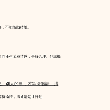
好，不能衝動結婚。
事而產生某種情感，是好合理。但縁機
想。別人的事，才等待邀請，溝
等待邀請，溝通清楚才行動。