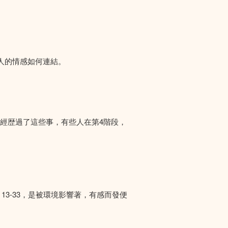
人的情感如何連結。
們經歴過了這些事，有些人在第4階段，
13-33，是被環境影響著，有感而發便