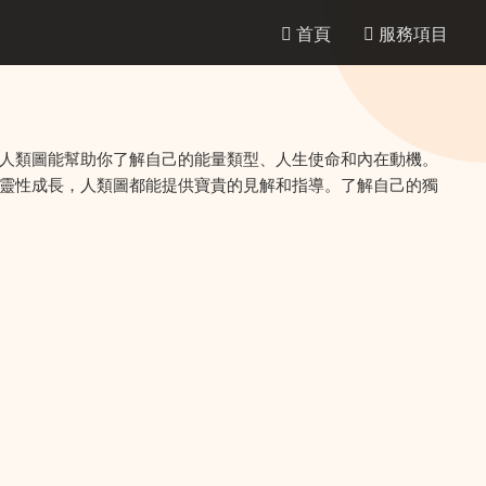
首頁
服務項目
人類圖能幫助你了解自己的能量類型、人生使命和內在動機。
靈性成長，人類圖都能提供寶貴的見解和指導。了解自己的獨